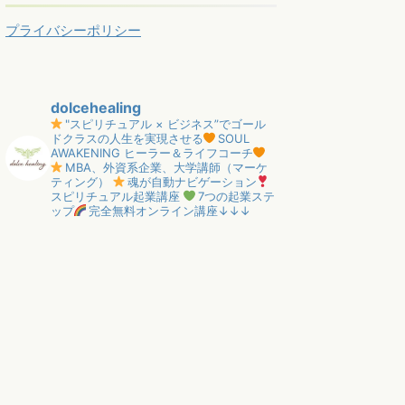
プライバシーポリシー
dolcehealing
"スピリチュアル × ビジネス”でゴール
ドクラスの人生を実現させる
SOUL
AWAKENING ヒーラー＆ライフコーチ
MBA、外資系企業、大学講師（マーケ
ティング）
魂が自動ナビゲーション
スピリチュアル起業講座
7つの起業ステ
ップ
完全無料オンライン講座↓↓↓