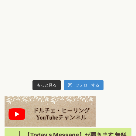
もっと見る
フォローする
【Today's Message】が届きます 無料