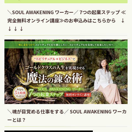
＼SOUL AWAKENING ワーカー／ 7つの起業ステップ ≪
完全無料オンライン講座≫のお申込みはこちらから ↓
↓ ↓ ↓
＼魂が目覚める仕事をする／ SOUL AWAKENING ワーカ
ーとは？