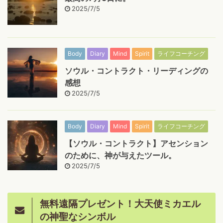
2025/7/5
Body
Diary
Mind
Spirit
ライフコーチング
ソウル・コントラクト・リーディングの
感想
2025/7/5
Body
Diary
Mind
Spirit
ライフコーチング
【ソウル・コントラクト】アセンション
のために、神が与えたツール。
2025/7/5
無料遠隔プレゼント！大天使ミカエル
の神聖なシンボル