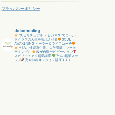
プライバシーポリシー
dolcehealing
"スピリチュアル × ビジネス”でゴール
ドクラスの人生を実現させる
SOUL
AWAKENING ヒーラー＆ライフコーチ
MBA、外資系企業、大学講師（マーケ
ティング）
魂が自動ナビゲーション
スピリチュアル起業講座
7つの起業ステ
ップ
完全無料オンライン講座↓↓↓