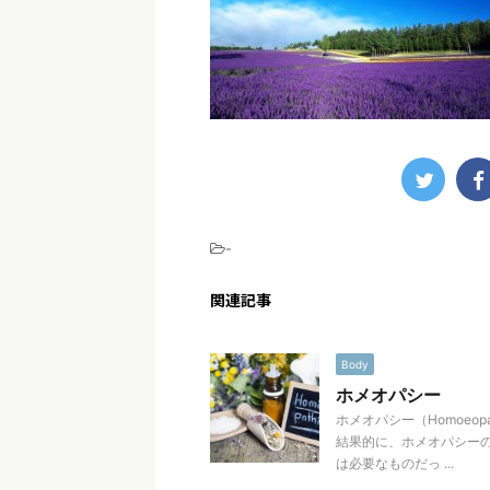
-
関連記事
Body
ホメオパシー
ホメオパシー（Homoe
結果的に、ホメオパシー
は必要なものだっ ...