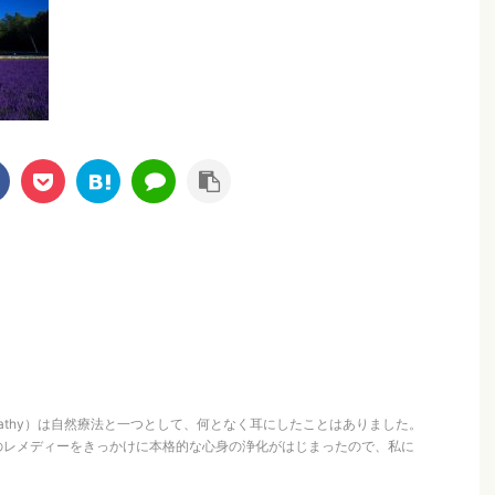
opathy）は自然療法と一つとして、何となく耳にしたことはありました。
のレメディーをきっかけに本格的な心身の浄化がはじまったので、私に