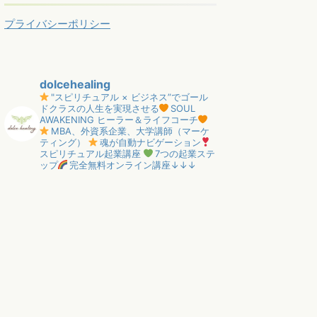
プライバシーポリシー
dolcehealing
"スピリチュアル × ビジネス”でゴール
ドクラスの人生を実現させる
SOUL
AWAKENING ヒーラー＆ライフコーチ
MBA、外資系企業、大学講師（マーケ
ティング）
魂が自動ナビゲーション
スピリチュアル起業講座
7つの起業ステ
ップ
完全無料オンライン講座↓↓↓