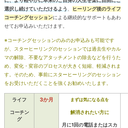
に、より軽やかに本来のご自身の人生を楽に自由にご
選択し続けていただけるよう
、
ヒーリング後のライフ
コーチングセッション
による継続的なサポートもあわ
せてお申込みいただけます。
※コーチングセッションのみのお申込みも可能です
が、スターヒーリングのセッションでは過去生やカル
マの解除、不要なアタッチメントの除去などを行うた
め、変化・変容のプロセスが大きく短縮、軽減されま
す。そのため、事前にスターヒーリングのセッション
をお受けいただくことを強くお勧めいたします。
3か月
ライフ
まずは気になる点を
コーチン
解消されたい方に
グ
月に1回の電話またはスカ