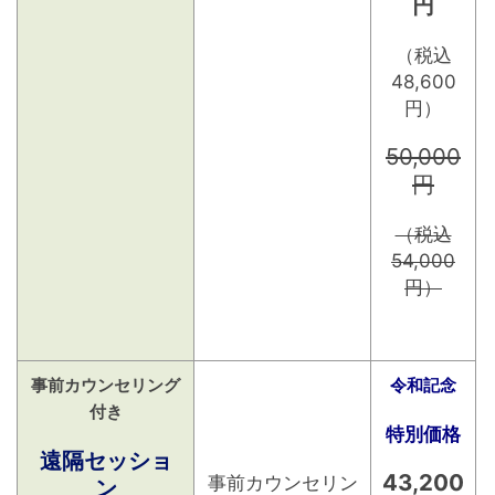
円
（税込
48,600
円）
50,000
円
（税込
54,000
円）
事前カウンセリング
令和記念
付き
特別価格
遠隔セッショ
43,200
事前カウンセリン
ン