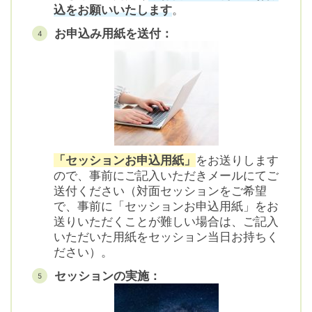
込をお願いいたします
。
お申込み用紙を送付：
「セッションお申込用紙」
をお送りします
ので、事前にご記入いただきメールにてご
送付ください（対面セッションをご希望
で、事前に「セッションお申込用紙」をお
送りいただくことが難しい場合は、ご記入
いただいた用紙をセッション当日お持ちく
ださい）。
セッションの実施：