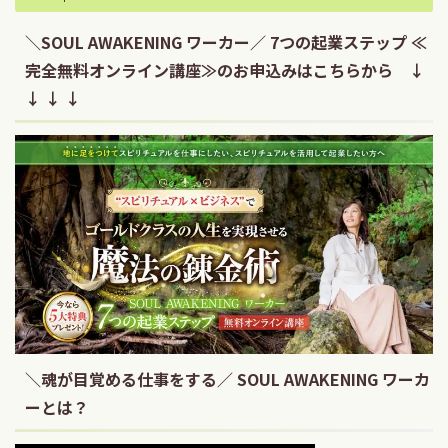
＼SOUL AWAKENING ワーカー／ 7つの起業ステップ ≪
完全無料オンライン講座≫のお申込みはこちらから ↓
↓ ↓ ↓
＼魂が目覚める仕事をする／ SOUL AWAKENING ワーカ
ーとは？