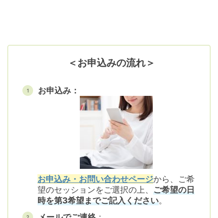
＜お申込みの流れ＞
お申込み：
お申込み・お問い合わせページ
から、ご希
望のセッションをご選択の上、
ご希望の日
時を第3希望までご記入ください
。
メールでご連絡
：