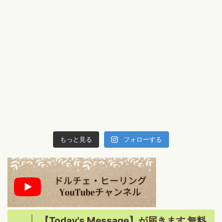
もっと見る
フォローする
【Today's Message】が届きます 無料