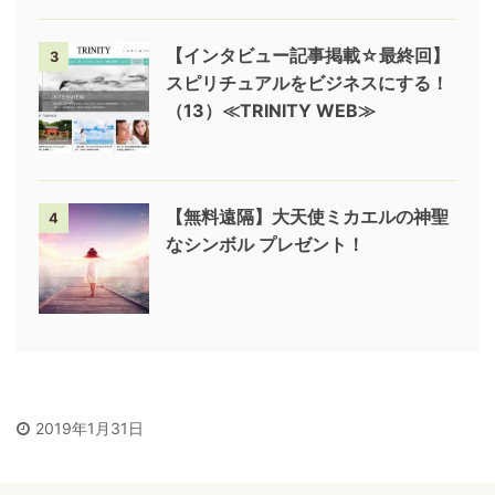
【インタビュー記事掲載☆最終回】
3
スピリチュアルをビジネスにする！
（13）≪TRINITY WEB≫
【無料遠隔】大天使ミカエルの神聖
4
なシンボル プレゼント！
2019年1月31日