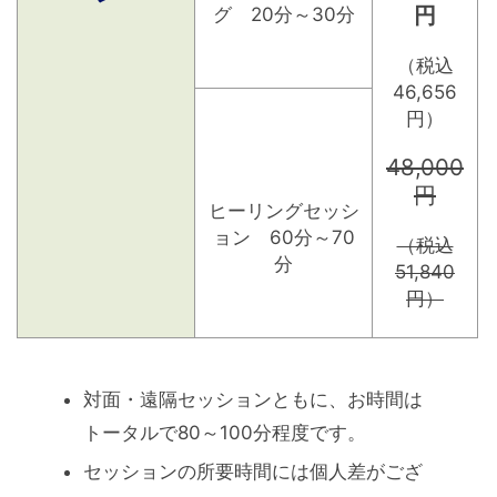
円
グ 20分～30分
（税込
46,656
円）
48,000
円
ヒーリングセッシ
ョン 60分～70
（税込
分
51,840
円）
対面・遠隔セッションともに、お時間は
トータルで80～100分程度です。
セッションの所要時間には個人差がござ