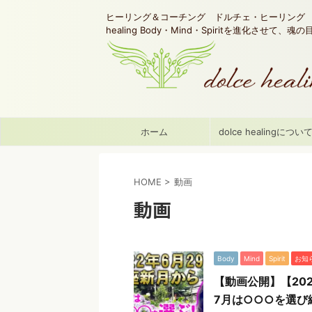
ヒーリング＆コーチング ドルチェ・ヒーリング d
healing Body・Mind・Spiritを進化させて、
ホーム
dolce healingについ
HOME
>
動画
動画
Body
Mind
Spirit
お知
【動画公開】【20
7月は○○○を選び