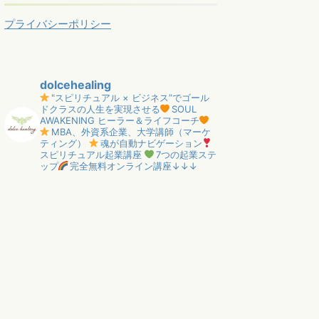
プライバシーポリシー
dolcehealing
"スピリチュアル × ビジネス”でゴール
ドクラスの人生を実現させる
SOUL
AWAKENING ヒーラー＆ライフコーチ
MBA、外資系企業、大学講師（マーケ
ティング）
魂が自動ナビゲーション
スピリチュアル起業講座
7つの起業ステ
ップ
完全無料オンライン講座↓↓↓