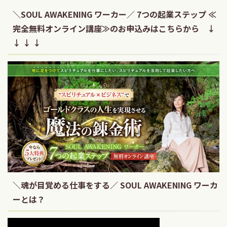
＼SOUL AWAKENING ワーカー／ 7つの起業ステップ ≪
完全無料オンライン講座≫のお申込みはこちらから ↓
↓ ↓ ↓
＼魂が目覚める仕事をする／ SOUL AWAKENING ワーカ
ーとは？