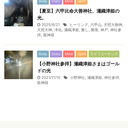
Body
Diary
Mind
Spirit
【夏至】六甲比命大善神社、瀬織津姫の
光。
2025/6/21
ヒーリング
,
六甲山
,
天照大御神
,
天照大神
,
浄化
,
瀬織津姫
,
癒し
,
磐座
,
神戸
,
神社参
拝
,
龍神様
Body
Diary
Mind
Spirit
ライフコーチング
【小野神社参拝】瀬織津姫さまはゴール
ドの光
2021/11/10
小野神社
,
瀬織津姫
,
神社参拝
,
龍神様