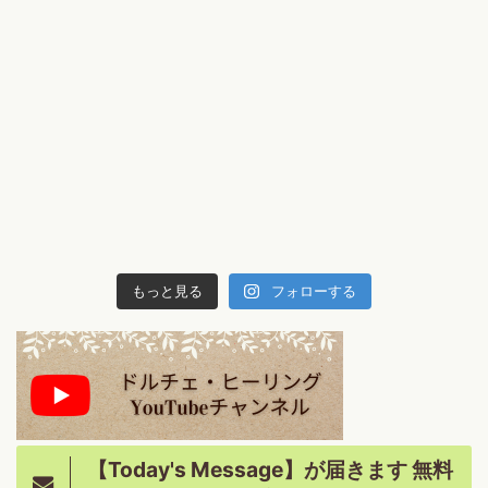
もっと見る
フォローする
【Today's Message】が届きます 無料