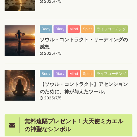
2025/7/5
Body
Diary
Mind
Spirit
ライフコーチング
ソウル・コントラクト・リーディングの
感想
2025/7/5
Body
Diary
Mind
Spirit
ライフコーチング
【ソウル・コントラクト】アセンション
のために、神が与えたツール。
2025/7/5
無料遠隔プレゼント！大天使ミカエル
の神聖なシンボル