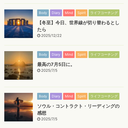
Body
Diary
Mind
Spirit
ライフコーチング
【冬至】今日、世界線が切り替わるとし
たら
2025/12/22
Body
Diary
Mind
Spirit
ライフコーチング
最高の7月5日に。
2025/7/5
Body
Diary
Mind
Spirit
ライフコーチング
ソウル・コントラクト・リーディングの
感想
2025/7/5