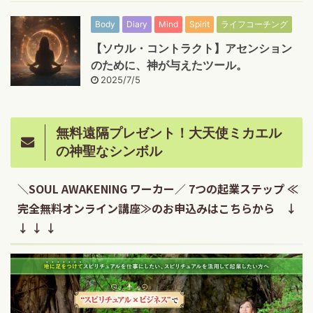
Body
Diary
Mind
Spirit
ライフコーチング
【ソウル・コントラクト】アセンション
のために、神が与えたツール。
2025/7/5
無料遠隔プレゼント！大天使ミカエル
の神聖なシンボル
＼SOUL AWAKENING ワーカー／ 7つの起業ステップ ≪
完全無料オンライン講座≫のお申込みはこちらから ↓
↓ ↓ ↓