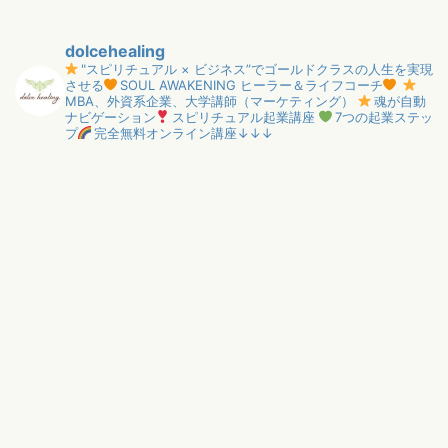
dolcehealing
"スピリチュアル × ビジネス”でゴールドクラスの人生を実現
させる
SOUL AWAKENING ヒーラー＆ライフコーチ
MBA、外資系企業、大学講師（マーケティング）
魂が自動
ナビゲーション
スピリチュアル起業講座
7つの起業ステッ
プ
完全無料オンライン講座↓↓↓