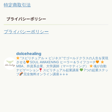
特定商取引法
プライバシーポリシー
プライバシーポリシー
dolcehealing
"スピリチュアル × ビジネス”でゴールドクラスの人生を実現
させる
SOUL AWAKENING ヒーラー＆ライフコーチ
MBA、外資系企業、大学講師（マーケティング）
魂が自動
ナビゲーション
スピリチュアル起業講座
7つの起業ステッ
プ
完全無料オンライン講座↓↓↓