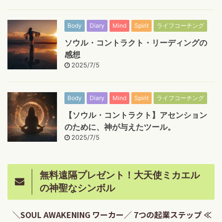
Body
Diary
Mind
Spirit
ライフコーチング
ソウル・コントラクト・リーディングの
感想
2025/7/5
Body
Diary
Mind
Spirit
ライフコーチング
【ソウル・コントラクト】アセンション
のために、神が与えたツール。
2025/7/5
無料遠隔プレゼント！大天使ミカエル
の神聖なシンボル
＼SOUL AWAKENING ワーカー／ 7つの起業ステップ ≪