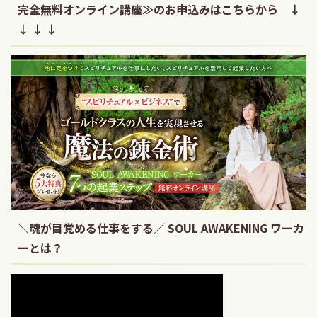
完全無料オンライン講座≫のお申込みはこちらから ↓
↓ ↓ ↓
＼魂が目覚める仕事をする／ SOUL AWAKENING ワーカ
ーとは？