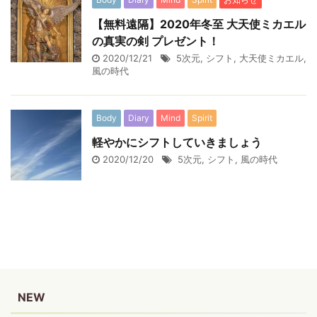
【無料遠隔】2020年冬至 大天使ミカエル
の真実の剣 プレゼント！
2020/12/21
5次元
,
シフト
,
大天使ミカエル
,
風の時代
Body
Diary
Mind
Spirit
軽やかにシフトしていきましょう
2020/12/20
5次元
,
シフト
,
風の時代
NEW