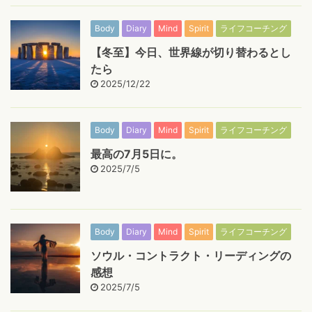
Body
Diary
Mind
Spirit
ライフコーチング
【冬至】今日、世界線が切り替わるとし
たら
2025/12/22
Body
Diary
Mind
Spirit
ライフコーチング
最高の7月5日に。
2025/7/5
Body
Diary
Mind
Spirit
ライフコーチング
ソウル・コントラクト・リーディングの
感想
2025/7/5