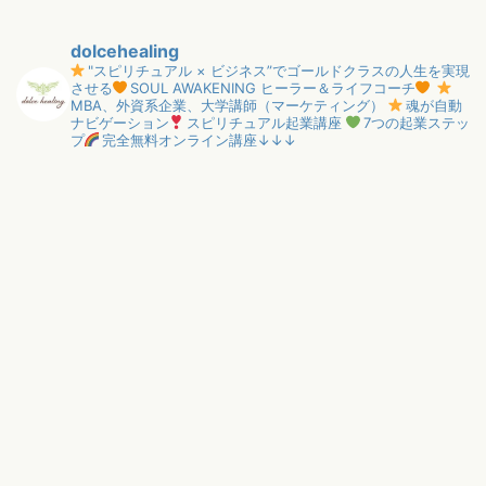
dolcehealing
"スピリチュアル × ビジネス”でゴールドクラスの人生を実現
させる
SOUL AWAKENING ヒーラー＆ライフコーチ
MBA、外資系企業、大学講師（マーケティング）
魂が自動
ナビゲーション
スピリチュアル起業講座
7つの起業ステッ
プ
完全無料オンライン講座↓↓↓