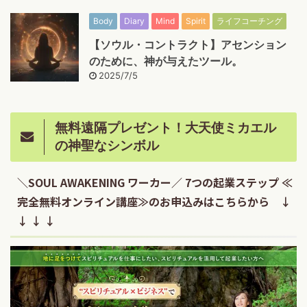
Body
Diary
Mind
Spirit
ライフコーチング
【ソウル・コントラクト】アセンション
のために、神が与えたツール。
2025/7/5
無料遠隔プレゼント！大天使ミカエル
の神聖なシンボル
＼SOUL AWAKENING ワーカー／ 7つの起業ステップ ≪
完全無料オンライン講座≫のお申込みはこちらから ↓
↓ ↓ ↓