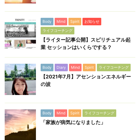
Body
Mind
Spirit
お知らせ
ライフコーチング
【ライター記事公開】スピリチュアル起
業 セッションはいくらでする？
Body
Diary
Mind
Spirit
ライフコーチング
【2021年7月】アセンションエネルギー
の波
Body
Mind
Spirit
ライフコーチング
「家族が病気になりました」