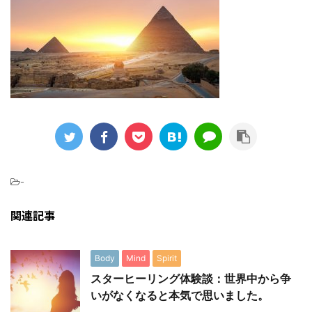
-
関連記事
Body
Mind
Spirit
スターヒーリング体験談：世界中から争
いがなくなると本気で思いました。