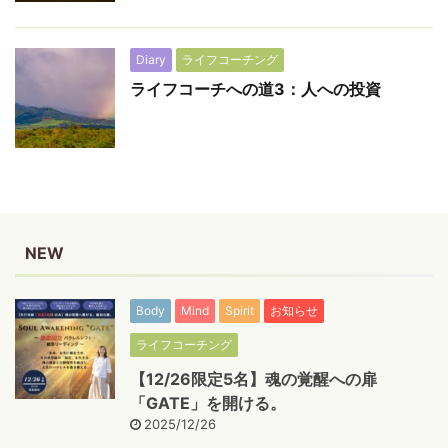
Diary
ライフコーチング
ライフコーチへの道3：人への投資
NEW
Body
Mind
Spirit
お知らせ
ライフコーチング
【12/26限定5名】魂の覚醒への扉
「GATE」を開ける。
2025/12/26