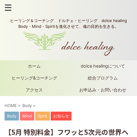
ヒーリング＆コーチング ドルチェ・ヒーリング dolce healing
Body・Mind・Spiritを進化させて、魂の目的を生きる。
ホーム
dolce healingについて
ヒーリング&コーチング
総合プログラム
アクセス
お申込み・お問い合わせ
HOME
>
Body
>
Body
Mind
Spirit
お知らせ
【5月 特別料金】フワッと5次元の世界へ