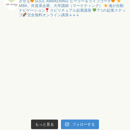
させる
SOUL AWAKENING ヒーラー＆ライフコーチ
MBA、外資系企業、大学講師（マーケティング）
魂が自動
ナビゲーション
スピリチュアル起業講座
7つの起業ステッ
プ
完全無料オンライン講座↓↓↓
もっと見る
フォローする