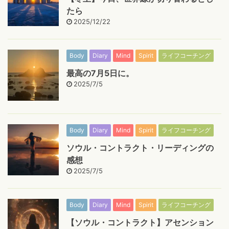
たら
2025/12/22
Body
Diary
Mind
Spirit
ライフコーチング
最高の7月5日に。
2025/7/5
Body
Diary
Mind
Spirit
ライフコーチング
ソウル・コントラクト・リーディングの
感想
2025/7/5
Body
Diary
Mind
Spirit
ライフコーチング
【ソウル・コントラクト】アセンション