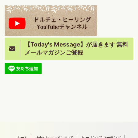
【Today's Message】が届きます 無料
メールマガジンご登録
ホーム
dolce healingについて
ヒーリング&コーチング