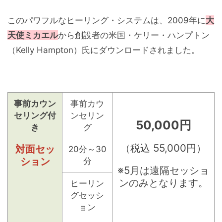
このパワフルなヒーリング・システムは、2009年に
大
天使ミカエル
から創設者の米国・ケリー・ハンプトン
（Kelly Hampton）氏にダウンロードされました。
事前カウン
事前カウ
セリング付
ンセリン
50,000円
き
グ
（税込 55,000円）
対面セッ
20分～30
ション
分
※5月は遠隔セッショ
ンのみとなります。
ヒーリン
グセッシ
ョン