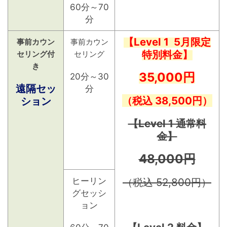
60分～70
分
【Level 1 5月限定
事前カウン
事前カウン
特別料金】
セリング付
セリング
き
35,000円
20分～30
遠隔セッ
分
（税込 38,500円）
ション
【Level 1 通常料
金】
48,000円
ヒーリン
（税込 52,800円）
グセッシ
ョン