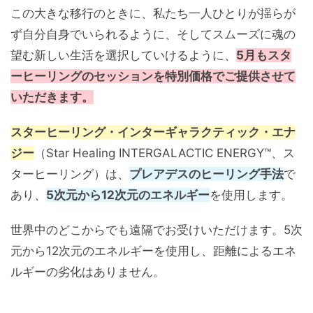
この大きな移行のときに、私たち一人ひとりが揺らが
ず自分自身でいられるように、そしてスムーズに魂の
望む新しい生活を選択していけるように、
5月もスタ
ーヒーリングのセッションを特別価格でご提供させて
いただきます。
スターヒーリング・インターギャラクティック・エナ
ジー
（Star Healing INTERGALACTIC ENERGY™、ス
ターヒーリング）は、
プレアデスのヒーリング手法
で
あり、
5次元から12次元のエネルギー
を使用します。
世界中のどこからでも遠隔でお受けいただけます。5次
元から12次元のエネルギーを使用し、距離によるエネ
ルギーの劣化はありません。