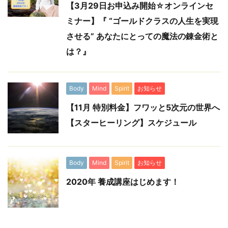
【3月29日お申込み開始☆オンラインセ
ミナー】『 “ゴールドクラスの人生を実現
させる” あなたにとっての魔法の錬金術と
は？』
Body
Mind
Spirit
お知らせ
【11月 特別料金】フワッと5次元の世界へ
【スターヒーリング】スケジュール
Body
Mind
Spirit
お知らせ
2020年 養成講座はじめます！