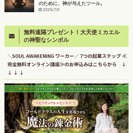
のために、神が与えたツール。
2025/7/5
無料遠隔プレゼント！大天使ミカエル
の神聖なシンボル
＼SOUL AWAKENING ワーカー／ 7つの起業ステップ ≪
完全無料オンライン講座≫のお申込みはこちらから ↓
↓ ↓ ↓