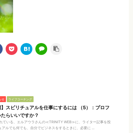
らせ
ライフコーチング
】スピリチュアルを仕事にするには （5）：プロフ
いたらいいですか？
ている、エルアウラさんの≪TRINITY WEB≫に、ライター記事を投
ュアルでも何でも、自分でビジネスをするときに、必要に ...