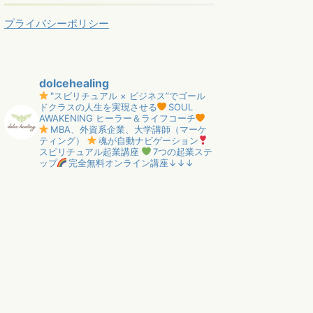
プライバシーポリシー
dolcehealing
"スピリチュアル × ビジネス”でゴール
ドクラスの人生を実現させる
SOUL
AWAKENING ヒーラー＆ライフコーチ
MBA、外資系企業、大学講師（マーケ
ティング）
魂が自動ナビゲーション
スピリチュアル起業講座
7つの起業ステ
ップ
完全無料オンライン講座↓↓↓