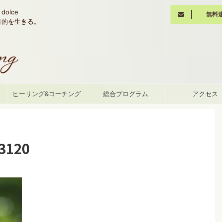
olce
無料
魂の目的を生きる。
て
ヒーリング&コーチング
総合プログラム
アクセス
3120