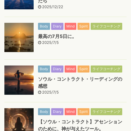
たら
2025/12/22
Body
Diary
Mind
Spirit
ライフコーチング
最高の7月5日に。
2025/7/5
Body
Diary
Mind
Spirit
ライフコーチング
ソウル・コントラクト・リーディングの
感想
2025/7/5
Body
Diary
Mind
Spirit
ライフコーチング
【ソウル・コントラクト】アセンション
のために、神が与えたツール。