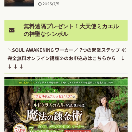
2025/7/5
無料遠隔プレゼント！大天使ミカエル
の神聖なシンボル
＼SOUL AWAKENING ワーカー／ 7つの起業ステップ ≪
完全無料オンライン講座≫のお申込みはこちらから ↓
↓ ↓ ↓