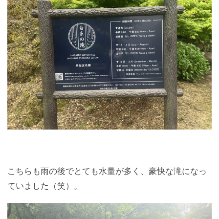
こちらも雨の後でとても水量が多く、豪快な滝になっ
ていました（笑）。