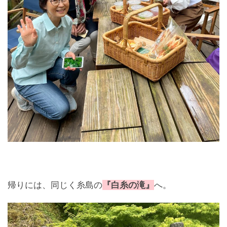
帰りには、同じく糸島の
『白糸の滝』
へ。