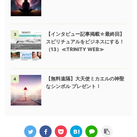
【インタビュー記事掲載☆最終回】
3
スピリチュアルをビジネスにする！
（13）≪TRINITY WEB≫
【無料遠隔】大天使ミカエルの神聖
4
なシンボル プレゼント！