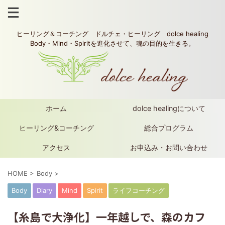
ヒーリング＆コーチング ドルチェ・ヒーリング dolce healing
Body・Mind・Spiritを進化させて、魂の目的を生きる。
ホーム
dolce healingについて
ヒーリング&コーチング
総合プログラム
アクセス
お申込み・お問い合わせ
HOME
>
Body
>
Body
Diary
Mind
Spirit
ライフコーチング
【糸島で大浄化】一年越しで、森のカフ