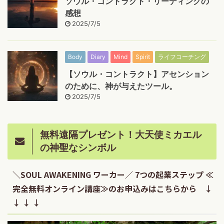
ソウル・コントラクト・リーディングの
感想
2025/7/5
Body
Diary
Mind
Spirit
ライフコーチング
【ソウル・コントラクト】アセンション
のために、神が与えたツール。
2025/7/5
無料遠隔プレゼント！大天使ミカエル
の神聖なシンボル
＼SOUL AWAKENING ワーカー／ 7つの起業ステップ ≪
完全無料オンライン講座≫のお申込みはこちらから ↓
↓ ↓ ↓