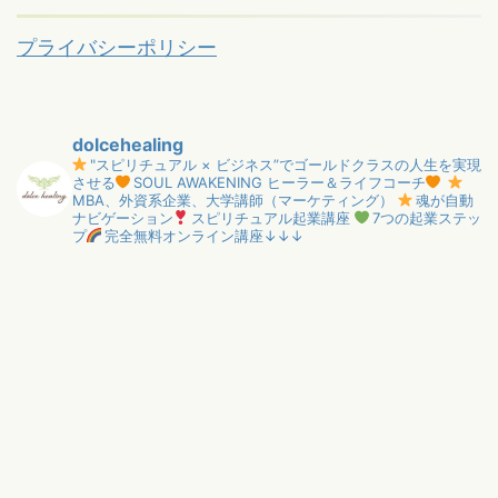
プライバシーポリシー
dolcehealing
"スピリチュアル × ビジネス”でゴールドクラスの人生を実現
させる
SOUL AWAKENING ヒーラー＆ライフコーチ
MBA、外資系企業、大学講師（マーケティング）
魂が自動
ナビゲーション
スピリチュアル起業講座
7つの起業ステッ
プ
完全無料オンライン講座↓↓↓