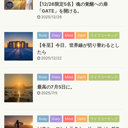
【12/26限定5名】魂の覚醒への扉
「GATE」を開ける。
2025/12/26
Body
Diary
Mind
Spirit
ライフコーチング
【冬至】今日、世界線が切り替わるとし
たら
2025/12/22
Body
Diary
Mind
Spirit
ライフコーチング
最高の7月5日に。
2025/7/5
Body
Diary
Mind
Spirit
ライフコーチング