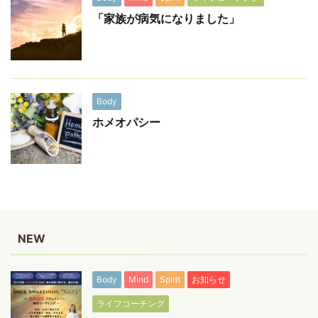
「家族が病気になりました」
Body
ホメオパシー
NEW
Body
Mind
Spirit
お知らせ
ライフコーチング