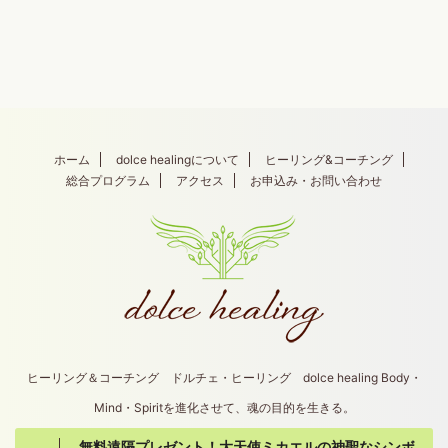
ホーム
dolce healingについて
ヒーリング&コーチング
総合プログラム
アクセス
お申込み・お問い合わせ
ヒーリング＆コーチング ドルチェ・ヒーリング dolce healing Body・
Mind・Spiritを進化させて、魂の目的を生きる。
無料遠隔プレゼント！大天使ミカエルの神聖なシンボ