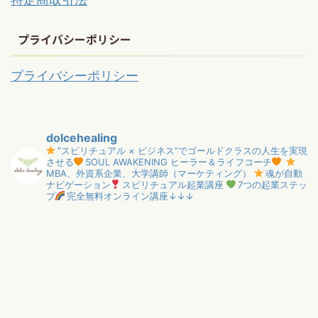
プライバシーポリシー
プライバシーポリシー
dolcehealing
"スピリチュアル × ビジネス”でゴールドクラスの人生を実現
させる
SOUL AWAKENING ヒーラー＆ライフコーチ
MBA、外資系企業、大学講師（マーケティング）
魂が自動
ナビゲーション
スピリチュアル起業講座
7つの起業ステッ
プ
完全無料オンライン講座↓↓↓