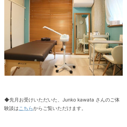
◆先月お受けいただいた、Junko kawata さんのご体
験談は
こちら
からご覧いただけます。