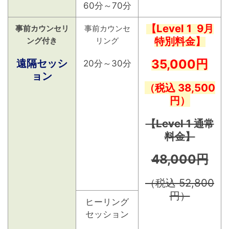
60分～70分
【Level 1 9月
事前カウンセリ
事前カウンセ
特別料金】
ング付き
リング
遠隔セッシ
35,000円
20分～30分
ョン
（税込 38,500
円）
【Level 1 通常
料金】
48,000円
（税込 52,800
円）
ヒーリング
セッション