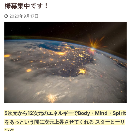
様募集中です！
2020年9月17日
5次元から12次元のエネルギーでBody・Mind・Spirit
をあっという間に次元上昇させてくれる スターヒーリ
ング
。