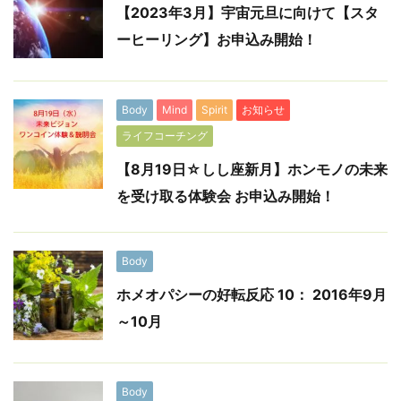
【2023年3月】宇宙元旦に向けて【スタ
ーヒーリング】お申込み開始！
Body
Mind
Spirit
お知らせ
ライフコーチング
【8月19日☆しし座新月】ホンモノの未来
を受け取る体験会 お申込み開始！
Body
ホメオパシーの好転反応 10： 2016年9月
～10月
Body