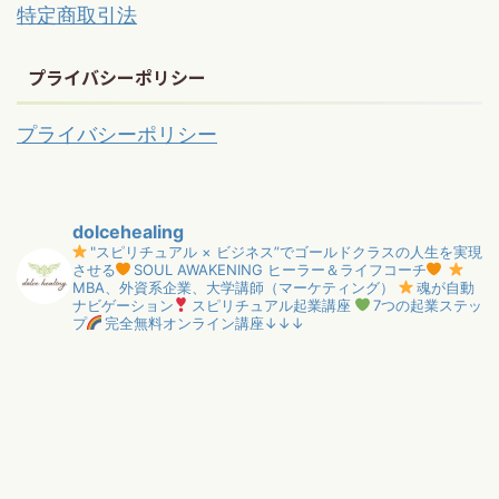
特定商取引法
プライバシーポリシー
プライバシーポリシー
dolcehealing
"スピリチュアル × ビジネス”でゴールドクラスの人生を実現
させる
SOUL AWAKENING ヒーラー＆ライフコーチ
MBA、外資系企業、大学講師（マーケティング）
魂が自動
ナビゲーション
スピリチュアル起業講座
7つの起業ステッ
プ
完全無料オンライン講座↓↓↓