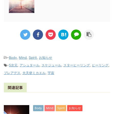
-
Body
,
Mind
,
Spirit
,
お知らせ
-
5次元
,
アシュタール
,
スケジュール
,
スターヒーリング
,
ヒーリング
,
プレアデス
,
大天使ミカエル
,
宇宙
関連記事
Body
Mind
Spirit
お知らせ