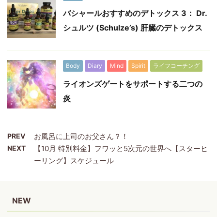
バシャールおすすめのデトックス 3： Dr.
シュルツ (Schulze’s) 肝臓のデトックス
Body
Diary
Mind
Spirit
ライフコーチング
ライオンズゲートをサポートする二つの
炎
PREV
お風呂に上司のお父さん？！
NEXT
【10月 特別料金】フワッと5次元の世界へ【スターヒ
ーリング】スケジュール
NEW