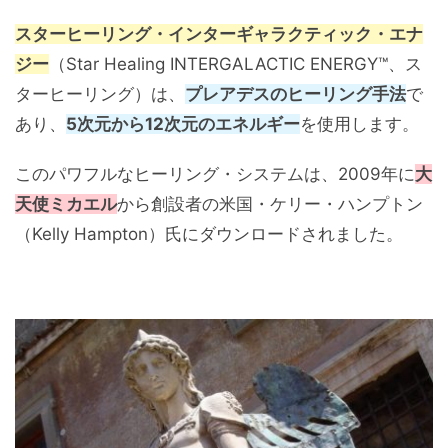
スターヒーリング・インターギャラクティック・エナ
ジー
（Star Healing INTERGALACTIC ENERGY™、ス
ターヒーリング）は、
プレアデスのヒーリング手法
で
あり、
5次元から12次元のエネルギー
を使用します。
このパワフルなヒーリング・システムは、2009年に
大
天使ミカエル
から創設者の米国・ケリー・ハンプトン
（Kelly Hampton）氏にダウンロードされました。