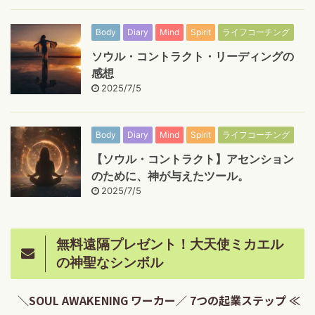
Body
Diary
Mind
Spirit
ライフコーチング
ソウル・コントラクト・リーディングの
感想
2025/7/5
Body
Diary
Mind
Spirit
ライフコーチング
【ソウル・コントラクト】アセンション
のために、神が与えたツール。
2025/7/5
無料遠隔プレゼント！大天使ミカエル
の神聖なシンボル
＼SOUL AWAKENING ワーカー／ 7つの起業ステップ ≪