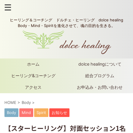
ヒーリング＆コーチング ドルチェ・ヒーリング dolce healing
Body・Mind・Spiritを進化させて、魂の目的を生きる。
ホーム
dolce healingについて
ヒーリング&コーチング
総合プログラム
アクセス
お申込み・お問い合わせ
HOME
>
Body
>
Body
Mind
Spirit
お知らせ
【スターヒーリング】対面セッション1名