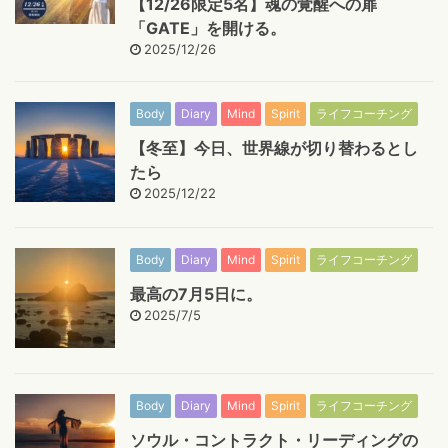
【12/26限定5名】魂の覚醒への扉
「GATE」を開ける。
2025/12/26
Body
Diary
Mind
Spirit
ライフコーチング
【冬至】今日、世界線が切り替わるとし
たら
2025/12/22
Body
Diary
Mind
Spirit
ライフコーチング
最高の7月5日に。
2025/7/5
Body
Diary
Mind
Spirit
ライフコーチング
ソウル・コントラクト・リーディングの