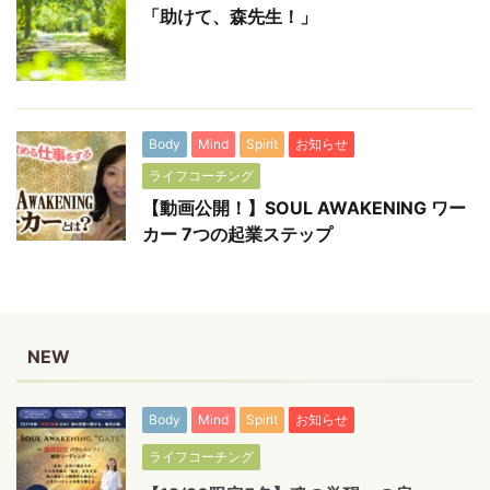
「助けて、森先生！」
Body
Mind
Spirit
お知らせ
ライフコーチング
【動画公開！】SOUL AWAKENING ワー
カー 7つの起業ステップ
NEW
Body
Mind
Spirit
お知らせ
ライフコーチング