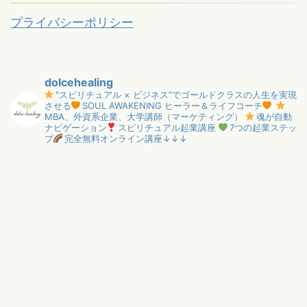
プライバシーポリシー
dolcehealing
"スピリチュアル × ビジネス”でゴールドクラスの人生を実現
させる
SOUL AWAKENING ヒーラー＆ライフコーチ
MBA、外資系企業、大学講師（マーケティング）
魂が自動
ナビゲーション
スピリチュアル起業講座
7つの起業ステッ
プ
完全無料オンライン講座↓↓↓