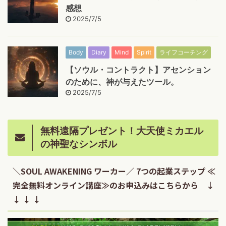
感想
2025/7/5
Body
Diary
Mind
Spirit
ライフコーチング
【ソウル・コントラクト】アセンション
のために、神が与えたツール。
2025/7/5
無料遠隔プレゼント！大天使ミカエル
の神聖なシンボル
＼SOUL AWAKENING ワーカー／ 7つの起業ステップ ≪
完全無料オンライン講座≫のお申込みはこちらから ↓
↓ ↓ ↓