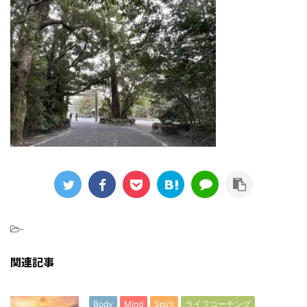
-
関連記事
Body
Mind
Spirit
ライフコーチング