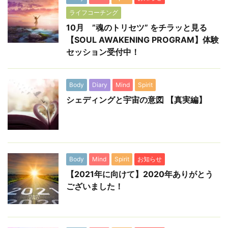
ライフコーチング
10月 ”魂のトリセツ” をチラッと見る
【SOUL AWAKENING PROGRAM】体験
セッション受付中！
Body
Diary
Mind
Spirit
シェディングと宇宙の意図 【真実編】
Body
Mind
Spirit
お知らせ
【2021年に向けて】2020年ありがとう
ございました！