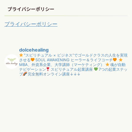
プライバシーポリシー
プライバシーポリシー
dolcehealing
"スピリチュアル × ビジネス”でゴールドクラスの人生を実現
させる
SOUL AWAKENING ヒーラー＆ライフコーチ
MBA、外資系企業、大学講師（マーケティング）
魂が自動
ナビゲーション
スピリチュアル起業講座
7つの起業ステッ
プ
完全無料オンライン講座↓↓↓