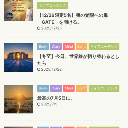
ライフコーチング
【12/26限定5名】魂の覚醒への扉
「GATE」を開ける。
2025/12/26
Body
Diary
Mind
Spirit
ライフコーチング
【冬至】今日、世界線が切り替わるとし
たら
2025/12/22
Body
Diary
Mind
Spirit
ライフコーチング
最高の7月5日に。
2025/7/5