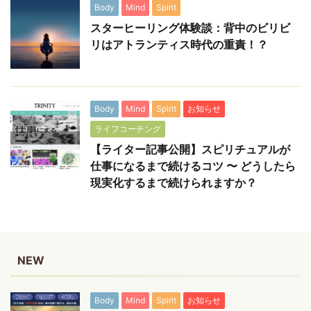
Body
Mind
Spirit
スターヒーリング体験談：背中のビリビ
リはアトランティス時代の重責！？
Body
Mind
Spirit
お知らせ
ライフコーチング
【ライター記事公開】スピリチュアルが
仕事になるまで続けるコツ 〜 どうしたら
現実化するまで続けられますか？
NEW
Body
Mind
Spirit
お知らせ