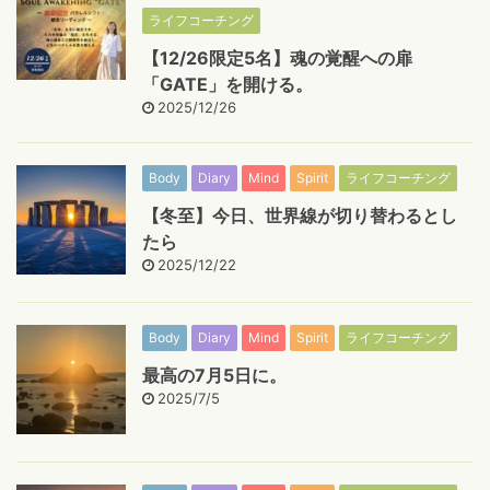
ライフコーチング
【12/26限定5名】魂の覚醒への扉
「GATE」を開ける。
2025/12/26
Body
Diary
Mind
Spirit
ライフコーチング
【冬至】今日、世界線が切り替わるとし
たら
2025/12/22
Body
Diary
Mind
Spirit
ライフコーチング
最高の7月5日に。
2025/7/5