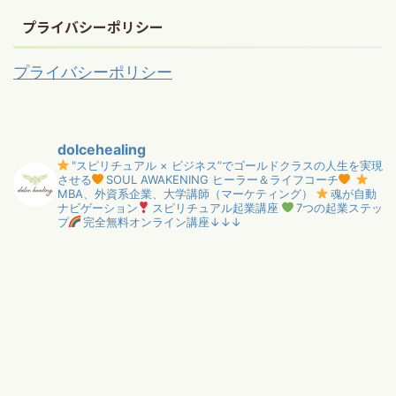
プライバシーポリシー
プライバシーポリシー
dolcehealing
"スピリチュアル × ビジネス”でゴールドクラスの人生を実現
させる
SOUL AWAKENING ヒーラー＆ライフコーチ
MBA、外資系企業、大学講師（マーケティング）
魂が自動
ナビゲーション
スピリチュアル起業講座
7つの起業ステッ
プ
完全無料オンライン講座↓↓↓