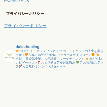
特定商取引法
プライバシーポリシー
プライバシーポリシー
dolcehealing
"スピリチュアル × ビジネス”でゴールドクラスの人生を実現
させる
SOUL AWAKENING ヒーラー＆ライフコーチ
MBA、外資系企業、大学講師（マーケティング）
魂が自動
ナビゲーション
スピリチュアル起業講座
7つの起業ステッ
プ
完全無料オンライン講座↓↓↓