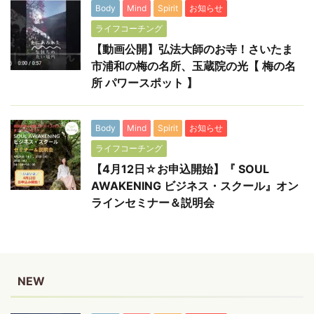
Body
Mind
Spirit
お知らせ
ライフコーチング
【動画公開】弘法大師のお寺！さいたま
市浦和の梅の名所、玉蔵院の光【 梅の名
所 パワースポット 】
Body
Mind
Spirit
お知らせ
ライフコーチング
【4月12日☆お申込開始】『 SOUL
AWAKENING ビジネス・スクール』オン
ラインセミナー＆説明会
NEW