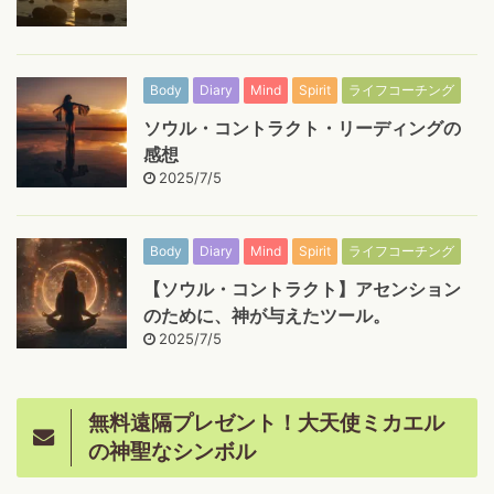
Body
Diary
Mind
Spirit
ライフコーチング
ソウル・コントラクト・リーディングの
感想
2025/7/5
Body
Diary
Mind
Spirit
ライフコーチング
【ソウル・コントラクト】アセンション
のために、神が与えたツール。
2025/7/5
無料遠隔プレゼント！大天使ミカエル
の神聖なシンボル