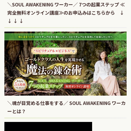
＼SOUL AWAKENING ワーカー／ 7つの起業ステップ ≪
完全無料オンライン講座≫のお申込みはこちらから ↓
↓ ↓ ↓
＼魂が目覚める仕事をする／ SOUL AWAKENING ワーカ
ーとは？