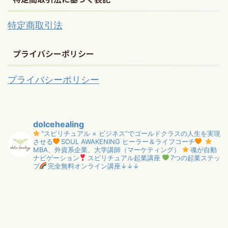
特定商取引法
プライバシーポリシー
プライバシーポリシー
dolcehealing
"スピリチュアル × ビジネス”でゴールドクラスの人生を実現
させる
SOUL AWAKENING ヒーラー＆ライフコーチ
MBA、外資系企業、大学講師（マーケティング）
魂が自動
ナビゲーション
スピリチュアル起業講座
7つの起業ステッ
プ
完全無料オンライン講座↓↓↓