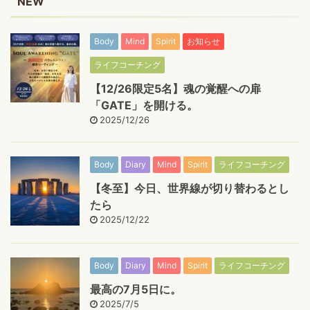
NEW
Body
Mind
Spirit
お知らせ
ライフコーチング
【12/26限定5名】魂の覚醒への扉
「GATE」を開ける。
2025/12/26
Body
Diary
Mind
Spirit
ライフコーチング
【冬至】今日、世界線が切り替わるとし
たら
2025/12/22
Body
Diary
Mind
Spirit
ライフコーチング
最高の7月5日に。
2025/7/5