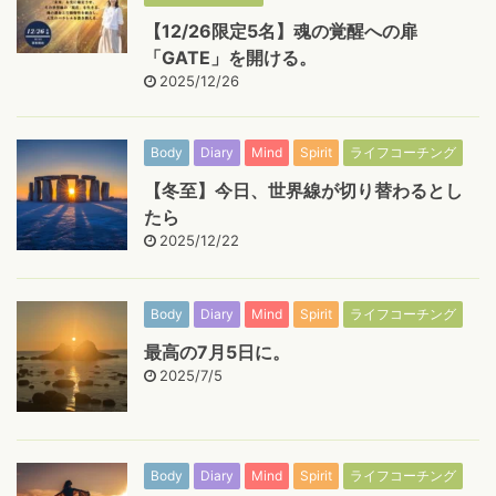
【12/26限定5名】魂の覚醒への扉
「GATE」を開ける。
2025/12/26
Body
Diary
Mind
Spirit
ライフコーチング
【冬至】今日、世界線が切り替わるとし
たら
2025/12/22
Body
Diary
Mind
Spirit
ライフコーチング
最高の7月5日に。
2025/7/5
Body
Diary
Mind
Spirit
ライフコーチング