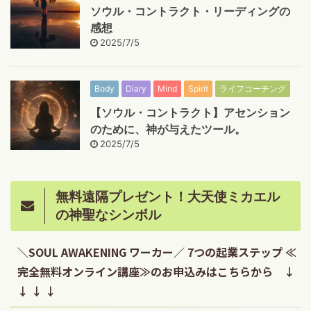
ソウル・コントラクト・リーディングの
感想
2025/7/5
Body
Diary
Mind
Spirit
ライフコーチング
【ソウル・コントラクト】アセンション
のために、神が与えたツール。
2025/7/5
無料遠隔プレゼント！大天使ミカエル
の神聖なシンボル
＼SOUL AWAKENING ワーカー／ 7つの起業ステップ ≪
完全無料オンライン講座≫のお申込みはこちらから ↓
↓ ↓ ↓