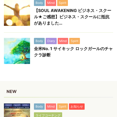
Body
Mind
Spirit
【SOUL AWAKENING ビジネス・スクー
ル★ご感想】ビジネス・スクールに抵抗
がありました…
Body
Diary
Mind
Spirit
全米No. 1 サイキック ロックガールのチャ
クラ診断
NEW
Body
Mind
Spirit
お知らせ
ライフコーチング