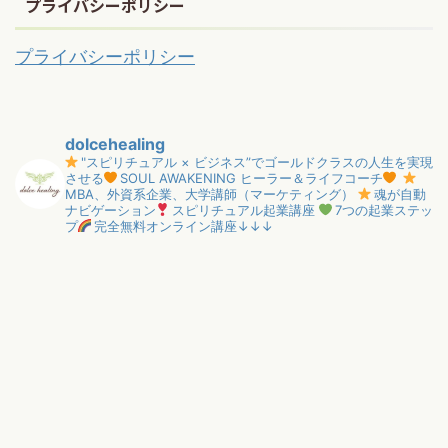
プライバシーポリシー
プライバシーポリシー
dolcehealing
"スピリチュアル × ビジネス”でゴールドクラスの人生を実現
させる
SOUL AWAKENING ヒーラー＆ライフコーチ
MBA、外資系企業、大学講師（マーケティング）
魂が自動
ナビゲーション
スピリチュアル起業講座
7つの起業ステッ
プ
完全無料オンライン講座↓↓↓