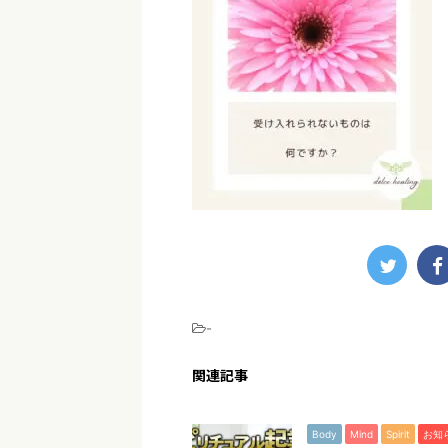
-
関連記事
Body
Mind
Spirit
お知