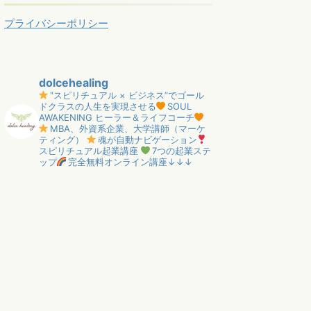
プライバシーポリシー
dolcehealing
"スピリチュアル × ビジネス”でゴール
ドクラスの人生を実現させる
SOUL
AWAKENING ヒーラー＆ライフコーチ
MBA、外資系企業、大学講師（マーケ
ティング）
魂が自動ナビゲーション
スピリチュアル起業講座
7つの起業ステ
ップ
完全無料オンライン講座↓↓↓