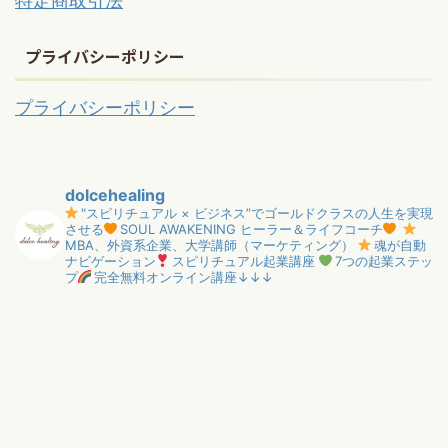
特定商取引法
プライバシーポリシー
プライバシーポリシー
dolcehealing
"スピリチュアル × ビジネス”でゴールドクラスの人生を実現
させる
SOUL AWAKENING ヒーラー＆ライフコーチ
MBA、外資系企業、大学講師（マーケティング）
魂が自動
ナビゲーション
スピリチュアル起業講座
7つの起業ステッ
プ
完全無料オンライン講座↓↓↓