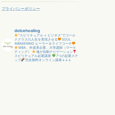
プライバシーポリシー
dolcehealing
"スピリチュアル × ビジネス”でゴール
ドクラスの人生を実現させる
SOUL
AWAKENING ヒーラー＆ライフコーチ
MBA、外資系企業、大学講師（マーケ
ティング）
魂が自動ナビゲーション
スピリチュアル起業講座
7つの起業ステ
ップ
完全無料オンライン講座↓↓↓