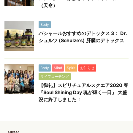
（天命）
Body
バシャールおすすめのデトックス 3： Dr.
シュルツ (Schulze’s) 肝臓のデトックス
Body
Mind
Spirit
お知らせ
ライフコーチング
【御礼】スピリチュアルスクエア2020 春
『Soul Shining Day 魂が輝く一日』 大盛
況に終了しました！
NEW