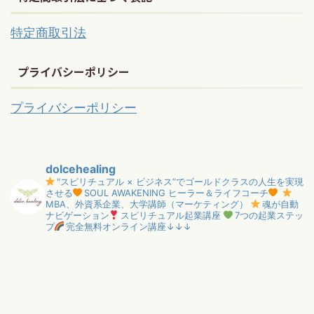
特定商取引法
プライバシーポリシー
プライバシーポリシー
dolcehealing
"スピリチュアル × ビジネス”でゴールドクラスの人生を実現
させる
SOUL AWAKENING ヒーラー＆ライフコーチ
MBA、外資系企業、大学講師（マーケティング）
魂が自動
ナビゲーション
スピリチュアル起業講座
7つの起業ステッ
プ
完全無料オンライン講座↓↓↓