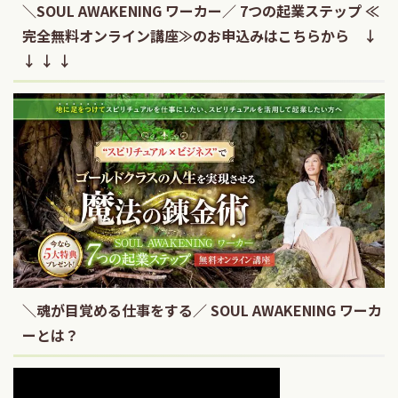
＼SOUL AWAKENING ワーカー／ 7つの起業ステップ ≪
完全無料オンライン講座≫のお申込みはこちらから ↓
↓ ↓ ↓
＼魂が目覚める仕事をする／ SOUL AWAKENING ワーカ
ーとは？