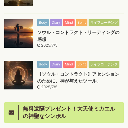
Body
Diary
Mind
Spirit
ライフコーチング
ソウル・コントラクト・リーディングの
感想
2025/7/5
Body
Diary
Mind
Spirit
ライフコーチング
【ソウル・コントラクト】アセンション
のために、神が与えたツール。
2025/7/5
無料遠隔プレゼント！大天使ミカエル
の神聖なシンボル