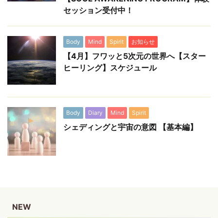
セッション受付中！
Body
Mind
Spirit
お知らせ
【4月】フワッと5次元の世界へ【スター
ヒーリング】スケジュール
Body
Diary
Mind
Spirit
シェディングと宇宙の意図 【基本編】
NEW