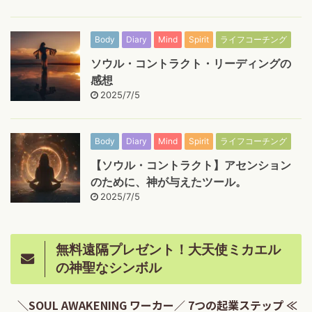
Body
Diary
Mind
Spirit
ライフコーチング
ソウル・コントラクト・リーディングの
感想
2025/7/5
Body
Diary
Mind
Spirit
ライフコーチング
【ソウル・コントラクト】アセンション
のために、神が与えたツール。
2025/7/5
無料遠隔プレゼント！大天使ミカエル
の神聖なシンボル
＼SOUL AWAKENING ワーカー／ 7つの起業ステップ ≪