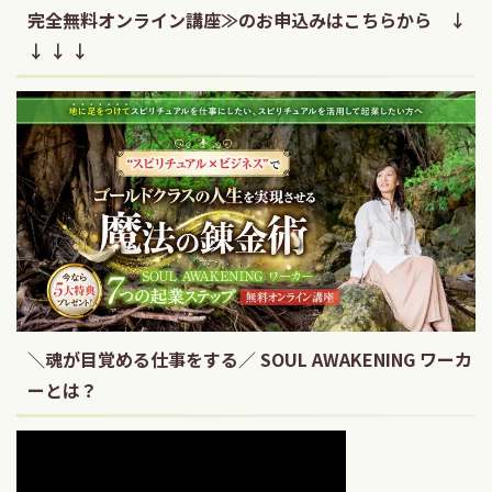
完全無料オンライン講座≫のお申込みはこちらから ↓
↓ ↓ ↓
＼魂が目覚める仕事をする／ SOUL AWAKENING ワーカ
ーとは？