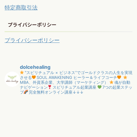
特定商取引法
プライバシーポリシー
プライバシーポリシー
dolcehealing
"スピリチュアル × ビジネス”でゴールドクラスの人生を実現
させる
SOUL AWAKENING ヒーラー＆ライフコーチ
MBA、外資系企業、大学講師（マーケティング）
魂が自動
ナビゲーション
スピリチュアル起業講座
7つの起業ステッ
プ
完全無料オンライン講座↓↓↓