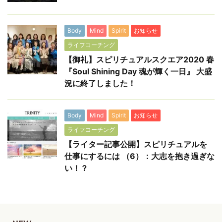
Body
Mind
Spirit
お知らせ
ライフコーチング
【御礼】スピリチュアルスクエア2020 春
『Soul Shining Day 魂が輝く一日』 大盛
況に終了しました！
Body
Mind
Spirit
お知らせ
ライフコーチング
【ライター記事公開】スピリチュアルを
仕事にするには （6）：大志を抱き過ぎな
い！？