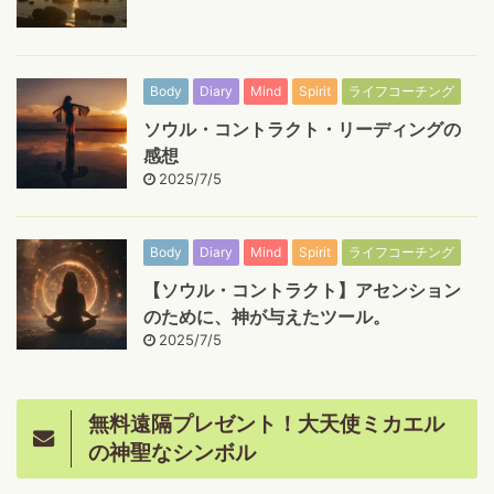
Body
Diary
Mind
Spirit
ライフコーチング
ソウル・コントラクト・リーディングの
感想
2025/7/5
Body
Diary
Mind
Spirit
ライフコーチング
【ソウル・コントラクト】アセンション
のために、神が与えたツール。
2025/7/5
無料遠隔プレゼント！大天使ミカエル
の神聖なシンボル