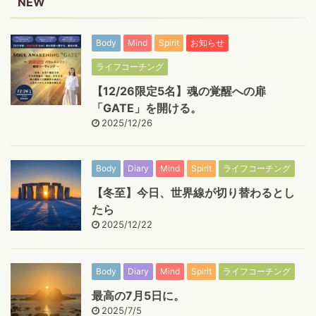
NEW
Body
Mind
Spirit
お知らせ
ライフコーチング
【12/26限定5名】魂の覚醒への扉
「GATE」を開ける。
2025/12/26
Body
Diary
Mind
Spirit
ライフコーチング
【冬至】今日、世界線が切り替わるとし
たら
2025/12/22
Body
Diary
Mind
Spirit
ライフコーチング
最高の7月5日に。
2025/7/5