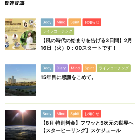
関連記事
Body
Mind
Spirit
お知らせ
ライフコーチング
【風の時代の始まりを告げる3日間】2月
16日（火）0：00スタートです！
Body
Diary
Mind
Spirit
ライフコーチング
15年目に感謝をこめて。
Body
Mind
Spirit
お知らせ
【8月 特別料金】フワッと5次元の世界へ
【スターヒーリング】スケジュール