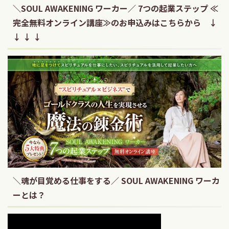
＼SOUL AWAKENING ワーカー／ 7つの起業ステップ ≪
完全無料オンライン講座≫のお申込みはこちらから ↓
↓ ↓ ↓
＼魂が目覚める仕事をする／ SOUL AWAKENING ワーカ
ーとは？