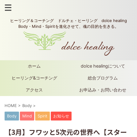
ヒーリング＆コーチング ドルチェ・ヒーリング dolce healing
Body・Mind・Spiritを進化させて、魂の目的を生きる。
ホーム
dolce healingについて
ヒーリング&コーチング
総合プログラム
アクセス
お申込み・お問い合わせ
HOME
>
Body
>
Body
Mind
Spirit
お知らせ
【3月】フワッと5次元の世界へ【スター