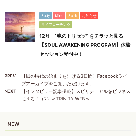
Body
Mind
Spirit
お知らせ
ライフコーチング
12月 ”魂のトリセツ” をチラッと見る
【SOUL AWAKENING PROGRAM】体験
セッション受付中！
PREV
【風の時代の始まりを告げる3日間】Facebookライ
ブアーカイブをご覧いただけます。
NEXT
【インタビュー記事掲載】スピリチュアルをビジネス
にする！（2）≪TRINITY WEB≫
NEW