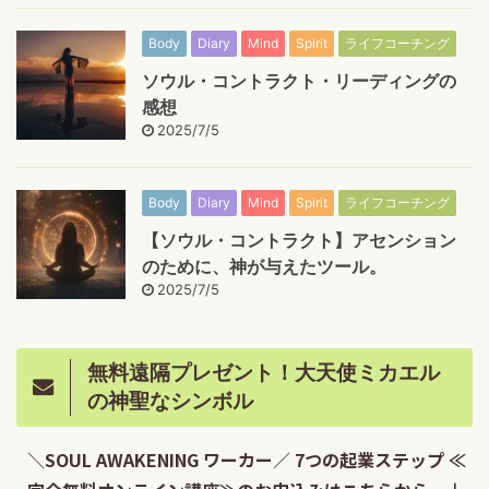
Body
Diary
Mind
Spirit
ライフコーチング
ソウル・コントラクト・リーディングの
感想
2025/7/5
Body
Diary
Mind
Spirit
ライフコーチング
【ソウル・コントラクト】アセンション
のために、神が与えたツール。
2025/7/5
無料遠隔プレゼント！大天使ミカエル
の神聖なシンボル
＼SOUL AWAKENING ワーカー／ 7つの起業ステップ ≪