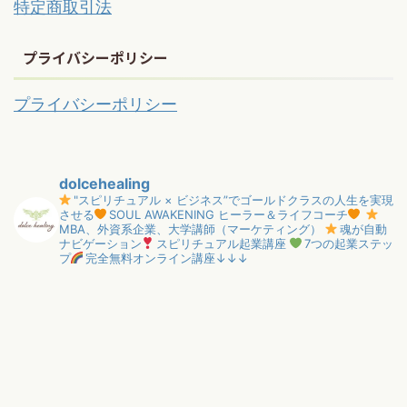
特定商取引法
プライバシーポリシー
プライバシーポリシー
dolcehealing
"スピリチュアル × ビジネス”でゴールドクラスの人生を実現
させる
SOUL AWAKENING ヒーラー＆ライフコーチ
MBA、外資系企業、大学講師（マーケティング）
魂が自動
ナビゲーション
スピリチュアル起業講座
7つの起業ステッ
プ
完全無料オンライン講座↓↓↓