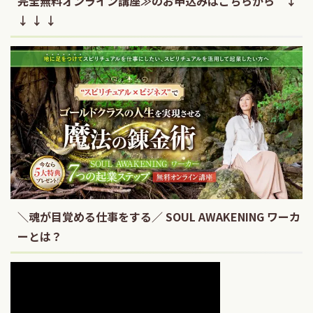
完全無料オンライン講座≫のお申込みはこちらから ↓
↓ ↓ ↓
＼魂が目覚める仕事をする／ SOUL AWAKENING ワーカ
ーとは？