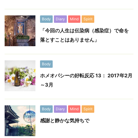
Body
Diary
Mind
Spirit
「今回の人生は伝染病（感染症）で命を
落とすことはありません」
Body
ホメオパシーの好転反応 13： 2017年2月
～3月
Body
Diary
Mind
Spirit
感謝と静かな気持ちで