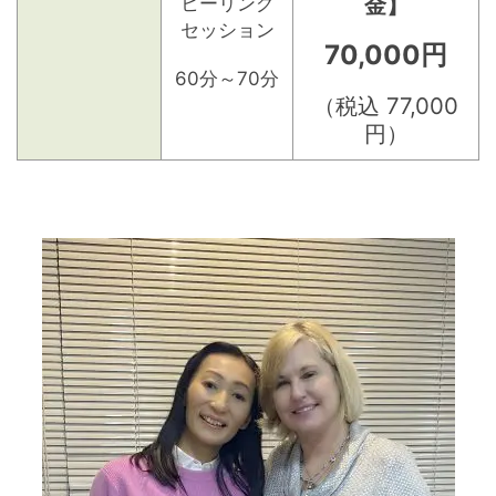
金】
ヒーリング
セッション
70,000円
60分～70分
（税込 77,000
円）