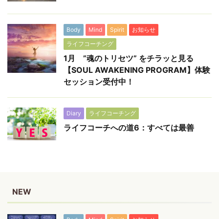
Body
Mind
Spirit
お知らせ
ライフコーチング
1月 ”魂のトリセツ” をチラッと見る
【SOUL AWAKENING PROGRAM】体験
セッション受付中！
Diary
ライフコーチング
ライフコーチへの道6：すべては最善
NEW