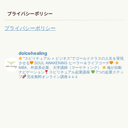
プライバシーポリシー
プライバシーポリシー
dolcehealing
"スピリチュアル × ビジネス”でゴールドクラスの人生を実現
させる
SOUL AWAKENING ヒーラー＆ライフコーチ
MBA、外資系企業、大学講師（マーケティング）
魂が自動
ナビゲーション
スピリチュアル起業講座
7つの起業ステッ
プ
完全無料オンライン講座↓↓↓