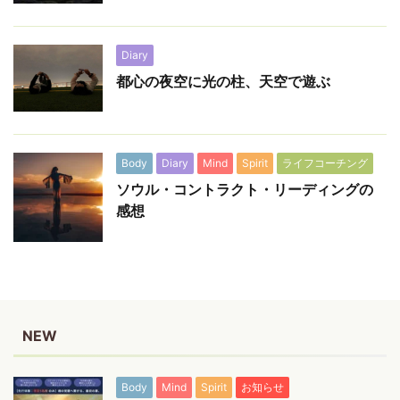
Diary
都心の夜空に光の柱、天空で遊ぶ
Body
Diary
Mind
Spirit
ライフコーチング
ソウル・コントラクト・リーディングの
感想
NEW
Body
Mind
Spirit
お知らせ