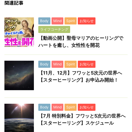
関連記事
Body
Mind
Spirit
お知らせ
ライフコーチング
【動画公開】聖母マリアのヒーリングで
ハートを癒し、女性性を開花
Body
Mind
Spirit
お知らせ
【11月、12月】フワッと5次元の世界へ
【スターヒーリング】お申込み開始！
Body
Mind
Spirit
お知らせ
【7月 特別料金】フワッと5次元の世界へ
【スターヒーリング】スケジュール