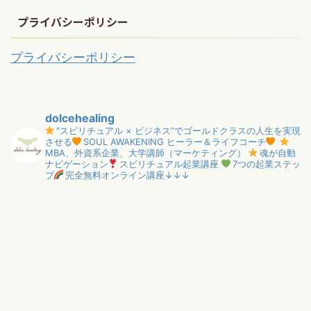
プライバシーポリシー
プライバシーポリシー
dolcehealing
"スピリチュアル × ビジネス”でゴールドクラスの人生を実現
させる
SOUL AWAKENING ヒーラー＆ライフコーチ
MBA、外資系企業、大学講師（マーケティング）
魂が自動
ナビゲーション
スピリチュアル起業講座
7つの起業ステッ
プ
完全無料オンライン講座↓↓↓