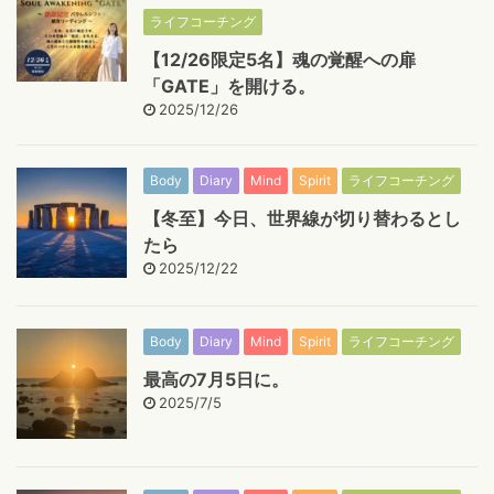
ライフコーチング
【12/26限定5名】魂の覚醒への扉
「GATE」を開ける。
2025/12/26
Body
Diary
Mind
Spirit
ライフコーチング
【冬至】今日、世界線が切り替わるとし
たら
2025/12/22
Body
Diary
Mind
Spirit
ライフコーチング
最高の7月5日に。
2025/7/5