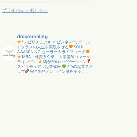
プライバシーポリシー
dolcehealing
"スピリチュアル × ビジネス”でゴール
ドクラスの人生を実現させる
SOUL
AWAKENING ヒーラー＆ライフコーチ
MBA、外資系企業、大学講師（マーケ
ティング）
魂が自動ナビゲーション
スピリチュアル起業講座
7つの起業ステ
ップ
完全無料オンライン講座↓↓↓