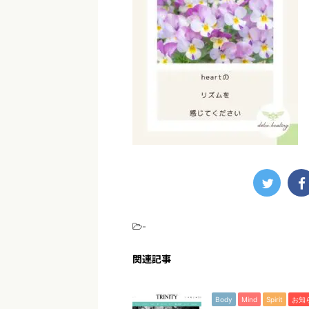
-
関連記事
Body
Mind
Spirit
お知