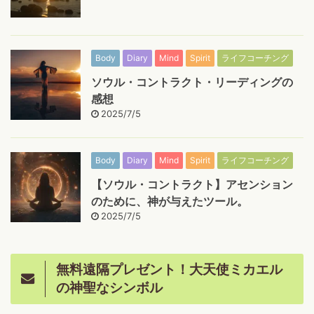
Body
Diary
Mind
Spirit
ライフコーチング
ソウル・コントラクト・リーディングの
感想
2025/7/5
Body
Diary
Mind
Spirit
ライフコーチング
【ソウル・コントラクト】アセンション
のために、神が与えたツール。
2025/7/5
無料遠隔プレゼント！大天使ミカエル
の神聖なシンボル