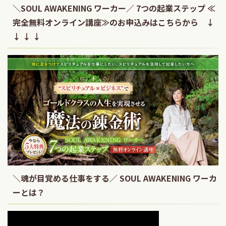
＼SOUL AWAKENING ワーカー／ 7つの起業ステップ ≪
完全無料オンライン講座≫のお申込みはこちらから ↓
↓ ↓ ↓
＼魂が目覚める仕事をする／ SOUL AWAKENING ワーカ
ーとは？