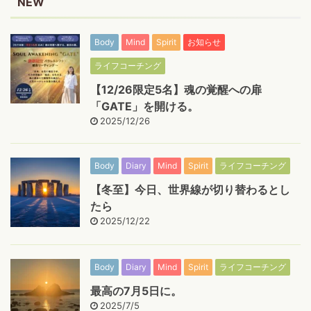
NEW
Body
Mind
Spirit
お知らせ
ライフコーチング
【12/26限定5名】魂の覚醒への扉
「GATE」を開ける。
2025/12/26
Body
Diary
Mind
Spirit
ライフコーチング
【冬至】今日、世界線が切り替わるとし
たら
2025/12/22
Body
Diary
Mind
Spirit
ライフコーチング
最高の7月5日に。
2025/7/5