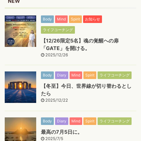
NEW
Body
Mind
Spirit
お知らせ
ライフコーチング
【12/26限定5名】魂の覚醒への扉
「GATE」を開ける。
2025/12/26
Body
Diary
Mind
Spirit
ライフコーチング
【冬至】今日、世界線が切り替わるとし
たら
2025/12/22
Body
Diary
Mind
Spirit
ライフコーチング
最高の7月5日に。
2025/7/5