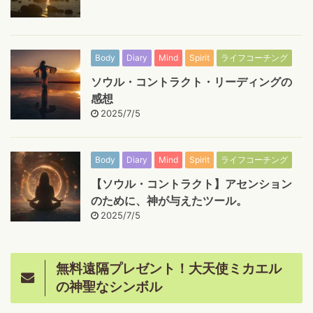
Body
Diary
Mind
Spirit
ライフコーチング
ソウル・コントラクト・リーディングの
感想
2025/7/5
Body
Diary
Mind
Spirit
ライフコーチング
【ソウル・コントラクト】アセンション
のために、神が与えたツール。
2025/7/5
無料遠隔プレゼント！大天使ミカエル
の神聖なシンボル