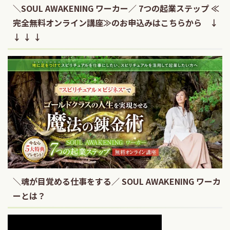
＼SOUL AWAKENING ワーカー／ 7つの起業ステップ ≪
完全無料オンライン講座≫のお申込みはこちらから ↓
↓ ↓ ↓
＼魂が目覚める仕事をする／ SOUL AWAKENING ワーカ
ーとは？