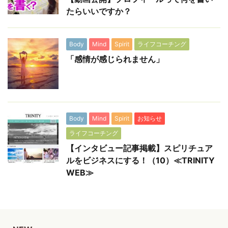
たらいいですか？
Body
Mind
Spirit
ライフコーチング
「感情が感じられません」
Body
Mind
Spirit
お知らせ
ライフコーチング
【インタビュー記事掲載】スピリチュア
ルをビジネスにする！（10）≪TRINITY
WEB≫