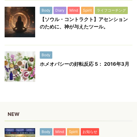
Body
Diary
Mind
Spirit
ライフコーチング
【ソウル・コントラクト】アセンション
のために、神が与えたツール。
Body
ホメオパシーの好転反応 5： 2016年3月
NEW
Body
Mind
Spirit
お知らせ