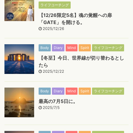
ライフコーチング
【12/26限定5名】魂の覚醒への扉
「GATE」を開ける。
2025/12/26
Body
Diary
Mind
Spirit
ライフコーチング
【冬至】今日、世界線が切り替わるとし
たら
2025/12/22
Body
Diary
Mind
Spirit
ライフコーチング
最高の7月5日に。
2025/7/5