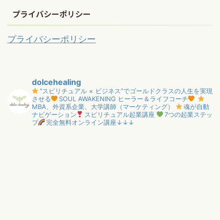
プライバシーポリシー
プライバシーポリシー
dolcehealing
"スピリチュアル × ビジネス”でゴールドクラスの人生を実現
させる
SOUL AWAKENING ヒーラー＆ライフコーチ
MBA、外資系企業、大学講師（マーケティング）
魂が自動
ナビゲーション
スピリチュアル起業講座
7つの起業ステッ
プ
完全無料オンライン講座↓↓↓