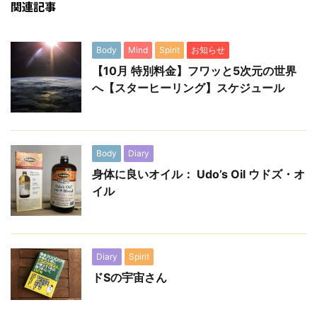
関連記事
Body
Mind
Spirit
お知らせ
【10月 特別料金】フワッと5次元の世界
へ【スターヒーリング】スケジュール
Body
Diary
身体に良いオイル： Udo’s Oil ウドズ・オ
イル
Diary
Spirit
ドSの宇宙さん