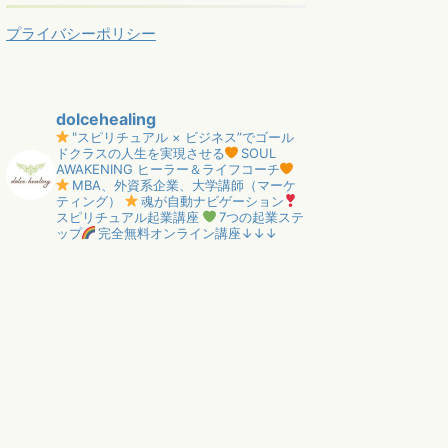
プライバシーポリシー
dolcehealing
"スピリチュアル × ビジネス”でゴール
ドクラスの人生を実現させる
SOUL
AWAKENING ヒーラー＆ライフコーチ
MBA、外資系企業、大学講師（マーケ
ティング）
魂が自動ナビゲーション
スピリチュアル起業講座
7つの起業ステ
ップ
完全無料オンライン講座↓↓↓