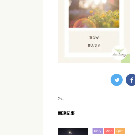
-
関連記事
Diary
Mind
Spirit