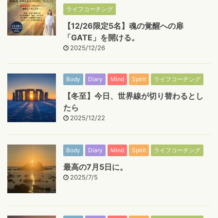
ライフコーチング
【12/26限定5名】魂の覚醒への扉
「GATE」を開ける。
2025/12/26
Body
Diary
Mind
Spirit
ライフコーチング
【冬至】今日、世界線が切り替わるとし
たら
2025/12/22
Body
Diary
Mind
Spirit
ライフコーチング
最高の7月5日に。
2025/7/5