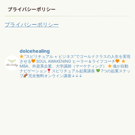
プライバシーポリシー
プライバシーポリシー
dolcehealing
"スピリチュアル × ビジネス”でゴールドクラスの人生を実現
させる
SOUL AWAKENING ヒーラー＆ライフコーチ
MBA、外資系企業、大学講師（マーケティング）
魂が自動
ナビゲーション
スピリチュアル起業講座
7つの起業ステッ
プ
完全無料オンライン講座↓↓↓