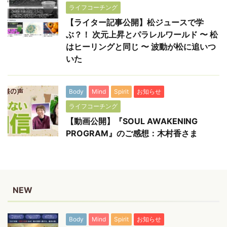
ライフコーチング
【ライター記事公開】松ジュースで学
ぶ？！ 次元上昇とパラレルワールド 〜 松
はヒーリングと同じ 〜 波動が松に追いつ
いた
Body
Mind
Spirit
お知らせ
ライフコーチング
【動画公開】『SOUL AWAKENING
PROGRAM』のご感想：木村香さま
NEW
Body
Mind
Spirit
お知らせ