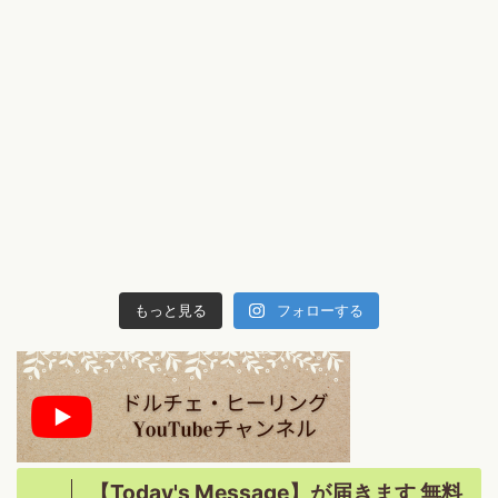
もっと見る
フォローする
【Today's Message】が届きます 無料