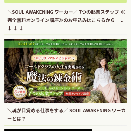
＼SOUL AWAKENING ワーカー／ 7つの起業ステップ ≪
完全無料オンライン講座≫のお申込みはこちらから ↓
↓ ↓ ↓
＼魂が目覚める仕事をする／ SOUL AWAKENING ワーカ
ーとは？