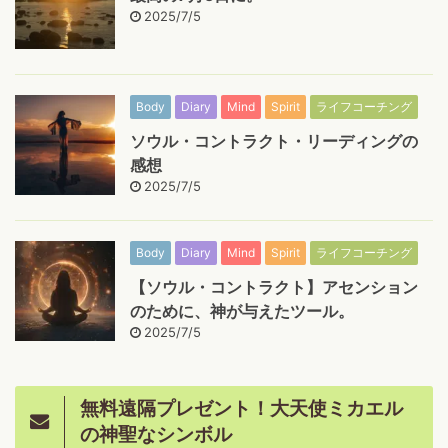
2025/7/5
Body
Diary
Mind
Spirit
ライフコーチング
ソウル・コントラクト・リーディングの
感想
2025/7/5
Body
Diary
Mind
Spirit
ライフコーチング
【ソウル・コントラクト】アセンション
のために、神が与えたツール。
2025/7/5
無料遠隔プレゼント！大天使ミカエル
の神聖なシンボル