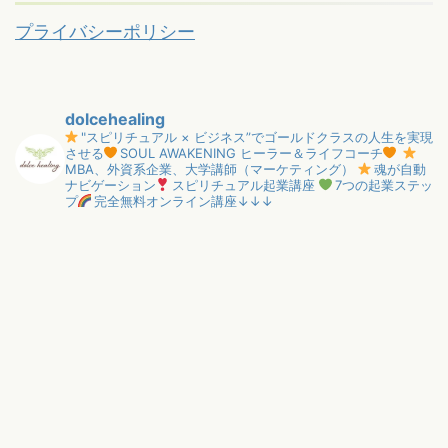
プライバシーポリシー
dolcehealing
"スピリチュアル × ビジネス”でゴールドクラスの人生を実現
させる
SOUL AWAKENING ヒーラー＆ライフコーチ
MBA、外資系企業、大学講師（マーケティング）
魂が自動
ナビゲーション
スピリチュアル起業講座
7つの起業ステッ
プ
完全無料オンライン講座↓↓↓