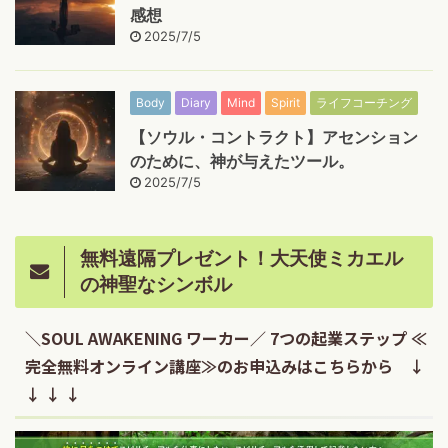
感想
2025/7/5
Body
Diary
Mind
Spirit
ライフコーチング
【ソウル・コントラクト】アセンション
のために、神が与えたツール。
2025/7/5
無料遠隔プレゼント！大天使ミカエル
の神聖なシンボル
＼SOUL AWAKENING ワーカー／ 7つの起業ステップ ≪
完全無料オンライン講座≫のお申込みはこちらから ↓
↓ ↓ ↓