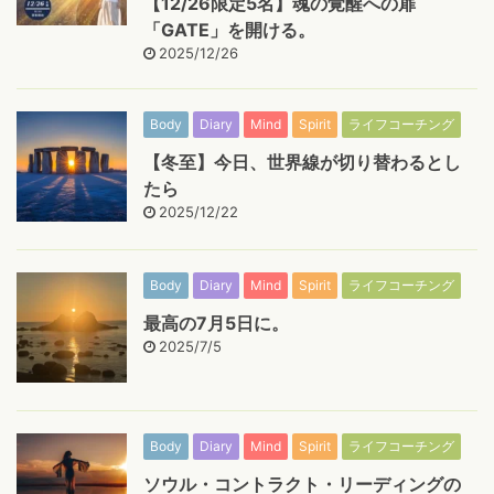
【12/26限定5名】魂の覚醒への扉
「GATE」を開ける。
2025/12/26
Body
Diary
Mind
Spirit
ライフコーチング
【冬至】今日、世界線が切り替わるとし
たら
2025/12/22
Body
Diary
Mind
Spirit
ライフコーチング
最高の7月5日に。
2025/7/5
Body
Diary
Mind
Spirit
ライフコーチング
ソウル・コントラクト・リーディングの