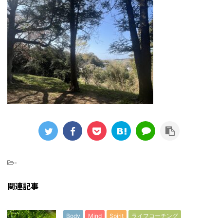
-
関連記事
Body
Mind
Spirit
ライフコーチング