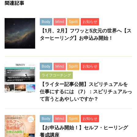
関連記事
Body
Mind
Spirit
お知らせ
【1月、2月】フワッと5次元の世界へ【ス
ターヒーリング】お申込み開始！
Body
Mind
Spirit
お知らせ
ライフコーチング
【ライター記事公開】スピリチュアルを
仕事にするには （7）：スピリチュアルっ
て言うとあやしいですか？
Body
Mind
Spirit
お知らせ
【お申込み開始！】セルフ・ヒーリング
養成講座