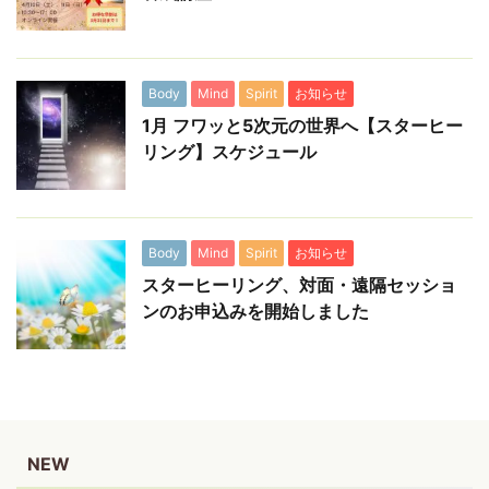
Body
Mind
Spirit
お知らせ
1月 フワッと5次元の世界へ【スターヒー
リング】スケジュール
Body
Mind
Spirit
お知らせ
スターヒーリング、対面・遠隔セッショ
ンのお申込みを開始しました
NEW