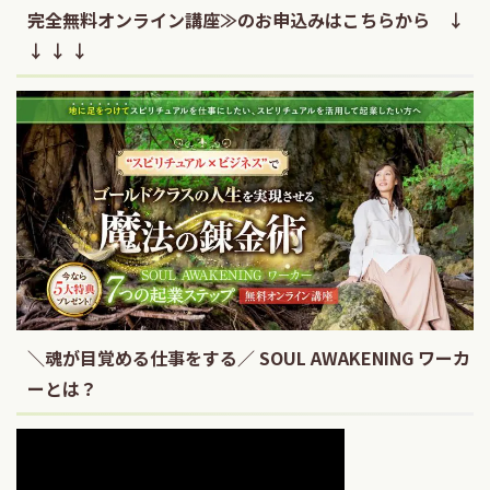
完全無料オンライン講座≫のお申込みはこちらから ↓
↓ ↓ ↓
＼魂が目覚める仕事をする／ SOUL AWAKENING ワーカ
ーとは？