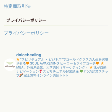
特定商取引法
プライバシーポリシー
プライバシーポリシー
dolcehealing
"スピリチュアル × ビジネス”でゴールドクラスの人生を実現
させる
SOUL AWAKENING ヒーラー＆ライフコーチ
MBA、外資系企業、大学講師（マーケティング）
魂が自動
ナビゲーション
スピリチュアル起業講座
7つの起業ステッ
プ
完全無料オンライン講座↓↓↓