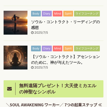
Body
Diary
Mind
Spirit
ライフコーチング
ソウル・コントラクト・リーディングの
感想
2025/7/5
Body
Diary
Mind
Spirit
ライフコーチング
【ソウル・コントラクト】アセンション
のために、神が与えたツール。
2025/7/5
無料遠隔プレゼント！大天使ミカエル
の神聖なシンボル
＼SOUL AWAKENING ワーカー／ 7つの起業ステップ ≪