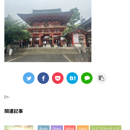
-
関連記事
Body
Diary
Mind
Spirit
ライフコーチング