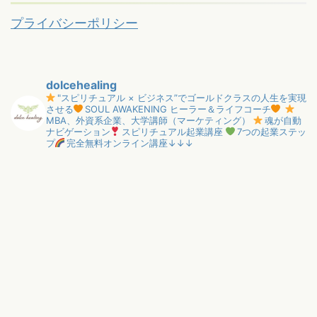
プライバシーポリシー
dolcehealing
"スピリチュアル × ビジネス”でゴールドクラスの人生を実現
させる
SOUL AWAKENING ヒーラー＆ライフコーチ
MBA、外資系企業、大学講師（マーケティング）
魂が自動
ナビゲーション
スピリチュアル起業講座
7つの起業ステッ
プ
完全無料オンライン講座↓↓↓