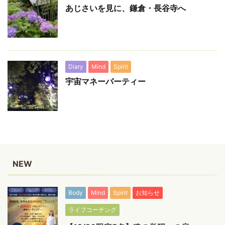
あじさいを見に、鎌倉・長谷寺へ
Diary
Mind
Spirit
宇宙マネーパーティー
NEW
Body
Mind
Spirit
お知らせ
ライフコーチング