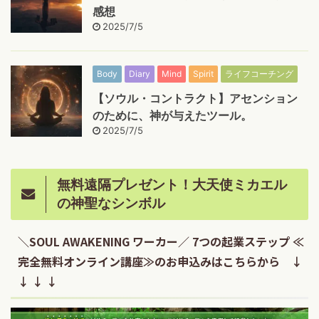
感想
2025/7/5
Body
Diary
Mind
Spirit
ライフコーチング
【ソウル・コントラクト】アセンション
のために、神が与えたツール。
2025/7/5
無料遠隔プレゼント！大天使ミカエル
の神聖なシンボル
＼SOUL AWAKENING ワーカー／ 7つの起業ステップ ≪
完全無料オンライン講座≫のお申込みはこちらから ↓
↓ ↓ ↓