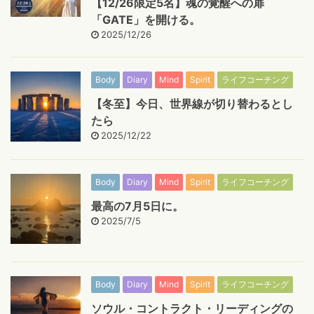
【12/26限定5名】魂の覚醒への扉
「GATE」を開ける。
2025/12/26
Body
Diary
Mind
Spirit
ライフコーチング
【冬至】今日、世界線が切り替わるとし
たら
2025/12/22
Body
Diary
Mind
Spirit
ライフコーチング
最高の7月5日に。
2025/7/5
Body
Diary
Mind
Spirit
ライフコーチング
ソウル・コントラクト・リーディングの