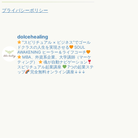
プライバシーポリシー
dolcehealing
"スピリチュアル × ビジネス”でゴール
ドクラスの人生を実現させる
SOUL
AWAKENING ヒーラー＆ライフコーチ
MBA、外資系企業、大学講師（マーケ
ティング）
魂が自動ナビゲーション
スピリチュアル起業講座
7つの起業ステ
ップ
完全無料オンライン講座↓↓↓