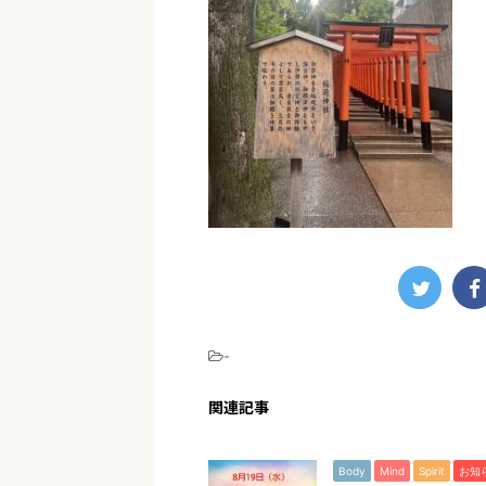
-
関連記事
Body
Mind
Spirit
お知