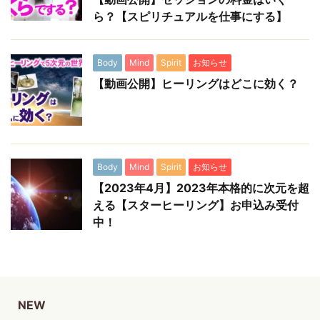
ら？【スピリチュアルを仕事にする】
Body
Mind
Spirit
お知らせ
【動画公開】ヒーリングはどこに効く？
Body
Mind
Spirit
お知らせ
【2023年4月】2023年本格的に次元を超
える【スターヒーリング】お申込み受付
中！
NEW