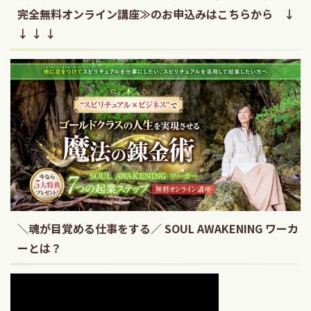
完全無料オンライン講座≫のお申込みはこちらから ↓
↓ ↓ ↓
＼魂が目覚める仕事をする／ SOUL AWAKENING ワーカ
ーとは？