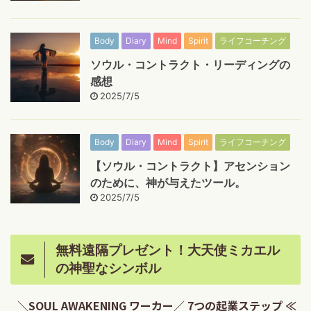
Body
Diary
Mind
Spirit
ライフコーチング
ソウル・コントラクト・リーディングの
感想
2025/7/5
Body
Diary
Mind
Spirit
ライフコーチング
【ソウル・コントラクト】アセンション
のために、神が与えたツール。
2025/7/5
無料遠隔プレゼント！大天使ミカエル
の神聖なシンボル
＼SOUL AWAKENING ワーカー／ 7つの起業ステップ ≪