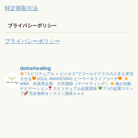
特定商取引法
プライバシーポリシー
プライバシーポリシー
dolcehealing
"スピリチュアル × ビジネス”でゴールドクラスの人生を実現
させる
SOUL AWAKENING ヒーラー＆ライフコーチ
MBA、外資系企業、大学講師（マーケティング）
魂が自動
ナビゲーション
スピリチュアル起業講座
7つの起業ステッ
プ
完全無料オンライン講座↓↓↓