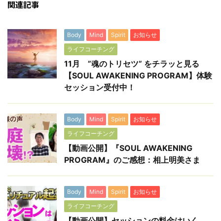
関連記事
Body
Mind
Spirit
お知らせ
ライフコーチング
11月 ”魂のトリセツ” をチラッと見る
【SOUL AWAKENING PROGRAM】体験
セッション受付中！
Body
Mind
Spirit
お知らせ
ライフコーチング
【動画公開】『SOUL AWAKENING
PROGRAM』のご感想：相上明美さま
Body
Mind
Spirit
お知らせ
ライフコーチング
【動画公開】セッションの料金はいく