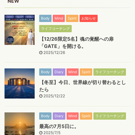
NEW
Body
Mind
Spirit
お知らせ
ライフコーチング
【12/26限定5名】魂の覚醒への扉
「GATE」を開ける。
2025/12/26
Body
Diary
Mind
Spirit
ライフコーチング
【冬至】今日、世界線が切り替わるとし
たら
2025/12/22
Body
Diary
Mind
Spirit
ライフコーチング
最高の7月5日に。
2025/7/5