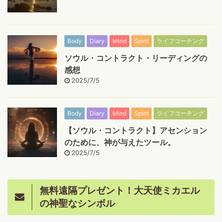
Body
Diary
Mind
Spirit
ライフコーチング
ソウル・コントラクト・リーディングの
感想
2025/7/5
Body
Diary
Mind
Spirit
ライフコーチング
【ソウル・コントラクト】アセンション
のために、神が与えたツール。
2025/7/5
無料遠隔プレゼント！大天使ミカエル
の神聖なシンボル