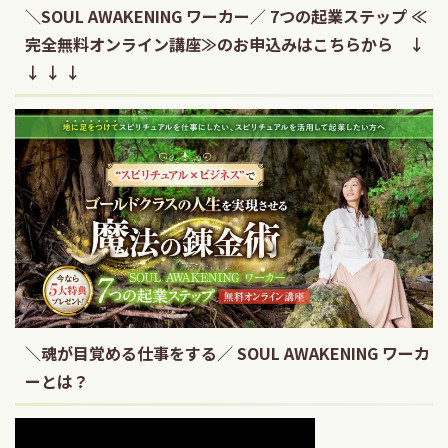
＼SOUL AWAKENING ワーカー／ 7つの起業ステップ ≪
完全無料オンライン講座≫のお申込みはこちらから ↓
↓ ↓ ↓
＼魂が目覚める仕事をする／ SOUL AWAKENING ワーカ
ーとは？