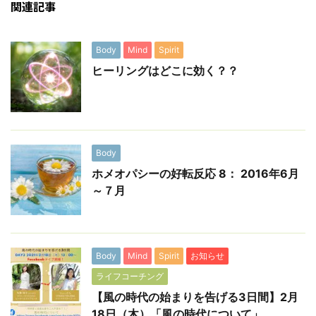
関連記事
Body
Mind
Spirit
ヒーリングはどこに効く？？
Body
ホメオパシーの好転反応 8： 2016年6月
～７月
Body
Mind
Spirit
お知らせ
ライフコーチング
【風の時代の始まりを告げる3日間】2月
18日（木）「風の時代について」