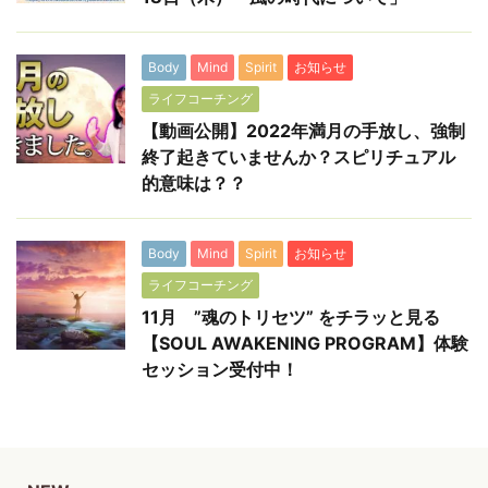
Body
Mind
Spirit
お知らせ
ライフコーチング
【動画公開】2022年満月の手放し、強制
終了起きていませんか？スピリチュアル
的意味は？？
Body
Mind
Spirit
お知らせ
ライフコーチング
11月 ”魂のトリセツ” をチラッと見る
【SOUL AWAKENING PROGRAM】体験
セッション受付中！