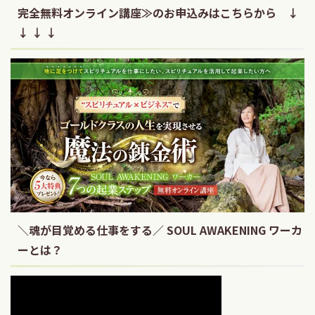
完全無料オンライン講座≫のお申込みはこちらから ↓
↓ ↓ ↓
＼魂が目覚める仕事をする／ SOUL AWAKENING ワーカ
ーとは？