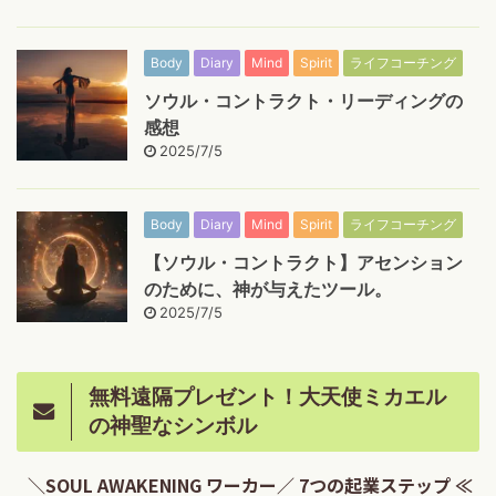
Body
Diary
Mind
Spirit
ライフコーチング
ソウル・コントラクト・リーディングの
感想
2025/7/5
Body
Diary
Mind
Spirit
ライフコーチング
【ソウル・コントラクト】アセンション
のために、神が与えたツール。
2025/7/5
無料遠隔プレゼント！大天使ミカエル
の神聖なシンボル
＼SOUL AWAKENING ワーカー／ 7つの起業ステップ ≪