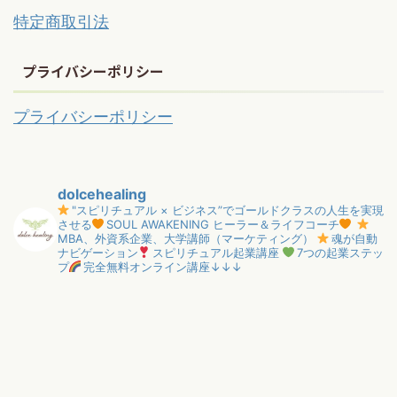
特定商取引法
プライバシーポリシー
プライバシーポリシー
dolcehealing
"スピリチュアル × ビジネス”でゴールドクラスの人生を実現
させる
SOUL AWAKENING ヒーラー＆ライフコーチ
MBA、外資系企業、大学講師（マーケティング）
魂が自動
ナビゲーション
スピリチュアル起業講座
7つの起業ステッ
プ
完全無料オンライン講座↓↓↓