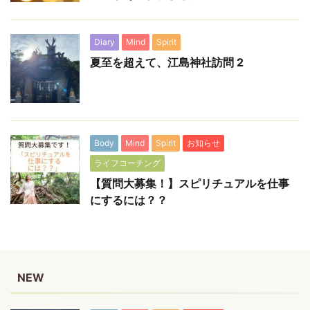
Diary
Mind
Spirit
夏至を超えて、江島神社訪問 2
Body
Mind
Spirit
お知らせ
ライフコーチング
【質問大募集！】スピリチュアルを仕事
にするには？？
NEW