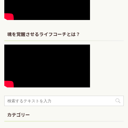
魂を覚醒させるライフコーチとは？
カテゴリー