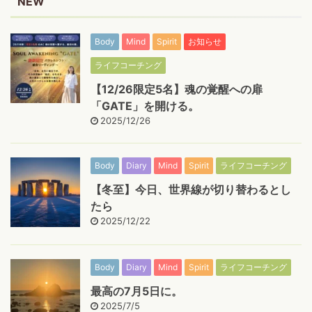
NEW
Body
Mind
Spirit
お知らせ
ライフコーチング
【12/26限定5名】魂の覚醒への扉
「GATE」を開ける。
2025/12/26
Body
Diary
Mind
Spirit
ライフコーチング
【冬至】今日、世界線が切り替わるとし
たら
2025/12/22
Body
Diary
Mind
Spirit
ライフコーチング
最高の7月5日に。
2025/7/5