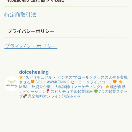
特定商取引法
プライバシーポリシー
プライバシーポリシー
dolcehealing
"スピリチュアル × ビジネス”でゴールドクラスの人生を実現
させる
SOUL AWAKENING ヒーラー＆ライフコーチ
MBA、外資系企業、大学講師（マーケティング）
魂が自動
ナビゲーション
スピリチュアル起業講座
7つの起業ステッ
プ
完全無料オンライン講座↓↓↓