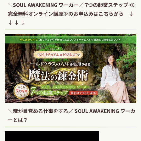
＼SOUL AWAKENING ワーカー／ 7つの起業ステップ ≪
完全無料オンライン講座≫のお申込みはこちらから ↓
↓ ↓ ↓
＼魂が目覚める仕事をする／ SOUL AWAKENING ワーカ
ーとは？