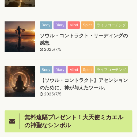
Body
Diary
Mind
Spirit
ライフコーチング
ソウル・コントラクト・リーディングの
感想
2025/7/5
Body
Diary
Mind
Spirit
ライフコーチング
【ソウル・コントラクト】アセンション
のために、神が与えたツール。
2025/7/5
無料遠隔プレゼント！大天使ミカエル
の神聖なシンボル