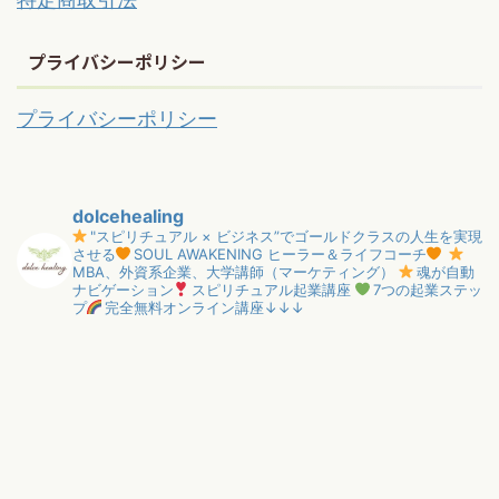
プライバシーポリシー
プライバシーポリシー
dolcehealing
"スピリチュアル × ビジネス”でゴールドクラスの人生を実現
させる
SOUL AWAKENING ヒーラー＆ライフコーチ
MBA、外資系企業、大学講師（マーケティング）
魂が自動
ナビゲーション
スピリチュアル起業講座
7つの起業ステッ
プ
完全無料オンライン講座↓↓↓