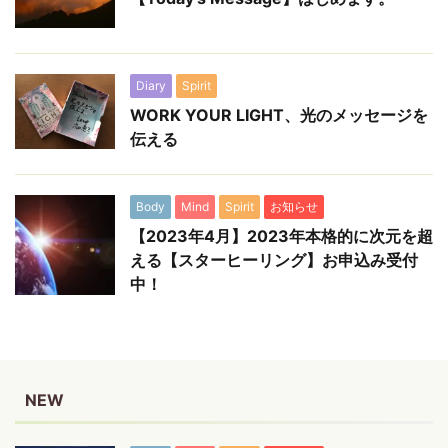
Diary
Spirit
WORK YOUR LIGHT、光のメッセージを
伝える
Body
Mind
Spirit
お知らせ
【2023年4月】2023年本格的に次元を超
える【スターヒーリング】お申込み受付
中！
NEW