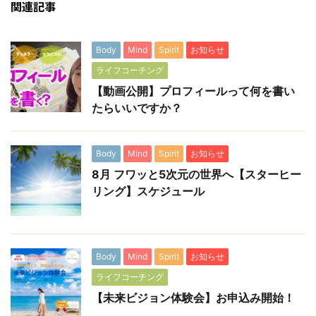
関連記事
Body
Mind
Spirit
お知らせ
ライフコーチング
【動画公開】プロフィールって何を書い
たらいいですか？
Body
Mind
Spirit
お知らせ
8月 フワッと5次元の世界へ【スターヒー
リング】スケジュール
Body
Mind
Spirit
お知らせ
ライフコーチング
【未来ビジョン体験会】お申込み開始！