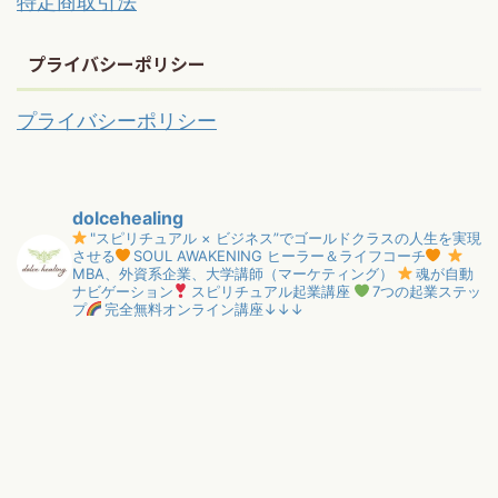
特定商取引法
プライバシーポリシー
プライバシーポリシー
dolcehealing
"スピリチュアル × ビジネス”でゴールドクラスの人生を実現
させる
SOUL AWAKENING ヒーラー＆ライフコーチ
MBA、外資系企業、大学講師（マーケティング）
魂が自動
ナビゲーション
スピリチュアル起業講座
7つの起業ステッ
プ
完全無料オンライン講座↓↓↓