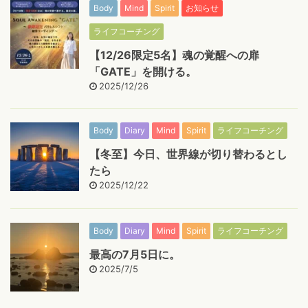
Body
Mind
Spirit
お知らせ
ライフコーチング
【12/26限定5名】魂の覚醒への扉
「GATE」を開ける。
2025/12/26
Body
Diary
Mind
Spirit
ライフコーチング
【冬至】今日、世界線が切り替わるとし
たら
2025/12/22
Body
Diary
Mind
Spirit
ライフコーチング
最高の7月5日に。
2025/7/5