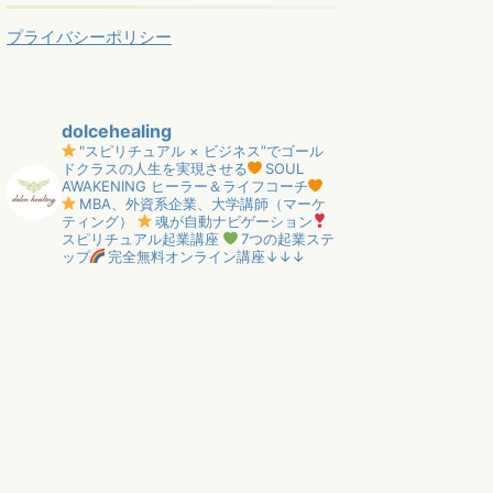
プライバシーポリシー
dolcehealing
"スピリチュアル × ビジネス”でゴール
ドクラスの人生を実現させる
SOUL
AWAKENING ヒーラー＆ライフコーチ
MBA、外資系企業、大学講師（マーケ
ティング）
魂が自動ナビゲーション
スピリチュアル起業講座
7つの起業ステ
ップ
完全無料オンライン講座↓↓↓