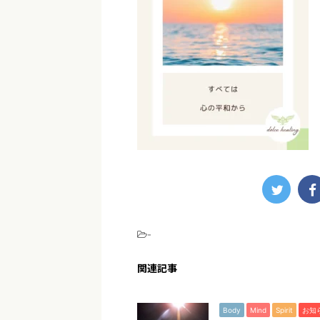
-
関連記事
Body
Mind
Spirit
お知