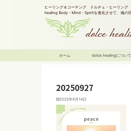
ヒーリング＆コーチング ドルチェ・ヒーリング d
healing Body・Mind・Spiritを進化させて、
ホーム
dolce healingについ
20250927
2025年9月14日